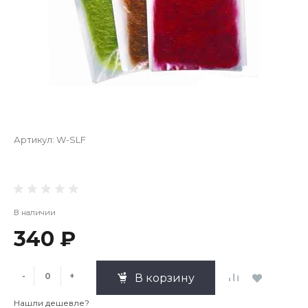
Артикул:
W-SLF
В наличии
340 ₽
-
+
В корзину
Нашли дешевле?