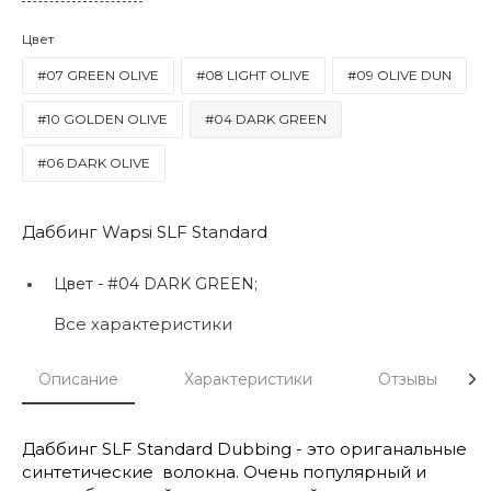
Цвет
#07 GREEN OLIVE
#08 LIGHT OLIVE
#09 OLIVE DUN
#10 GOLDEN OLIVE
#04 DARK GREEN
#06 DARK OLIVE
Даббинг Wapsi SLF Standard
Цвет -
#04 DARK GREEN;
Все характеристики
Описание
Характеристики
Отзывы
Даббинг SLF Standard Dubbing - это ориганальные
синтетические волокна. Очень популярный и