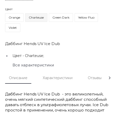
Цвет
Orange
Charteuse
Green Dark
Yellow Fluo
Violet
Даббинг Hends UV Ice Dub
Цвет -
Charteuse;
Все характеристики
Описание
Характеристики
Отзывы
Даббинг Hends UV Ice Dub - это великолепный,
очень мягкий синтетический даббинг способный
давать отблеск в ультрафиолетовых лучах. Ice Dub
простой в применении, очень хорошо подходит