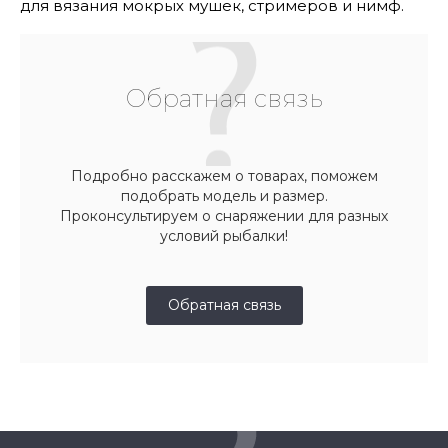
для вязания мокрых мушек, стримеров и нимф.
Обратная связь
Подробно расскажем о товарах, поможем
подобрать модель и размер.
Проконсультируем о снаряжении для разных
условий рыбалки!
Обратная связь