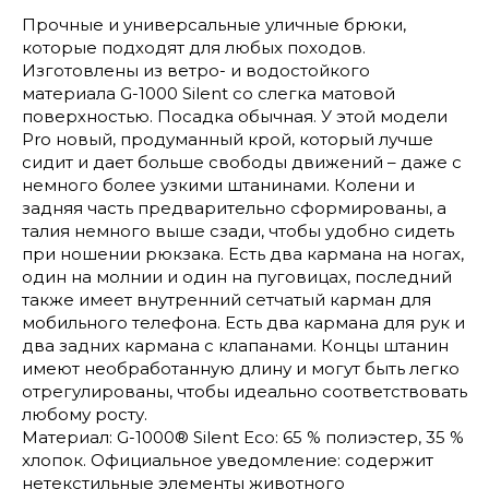
Прочные и универсальные уличные брюки,
которые подходят для любых походов.
Изготовлены из ветро- и водостойкого
материала G-1000 Silent со слегка матовой
поверхностью. Посадка обычная. У этой модели
Pro новый, продуманный крой, который лучше
сидит и дает больше свободы движений – даже с
немного более узкими штанинами. Колени и
задняя часть предварительно сформированы, а
талия немного выше сзади, чтобы удобно сидеть
при ношении рюкзака. Есть два кармана на ногах,
один на молнии и один на пуговицах, последний
также имеет внутренний сетчатый карман для
мобильного телефона. Есть два кармана для рук и
два задних кармана с клапанами. Концы штанин
имеют необработанную длину и могут быть легко
отрегулированы, чтобы идеально соответствовать
любому росту.
Материал: G-1000® Silent Eco: 65 % полиэстер, 35 %
хлопок. Официальное уведомление: содержит
нетекстильные элементы животного