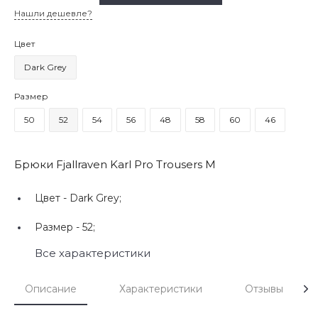
Нашли дешевле?
Цвет
Dark Grey
Размер
50
52
54
56
48
58
60
46
Брюки Fjallraven Karl Pro Trousers M
Цвет -
Dark Grey;
Размер -
52;
Все характеристики
Описание
Характеристики
Отзывы