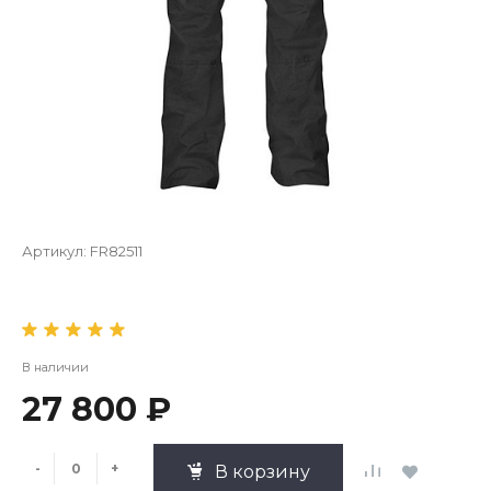
Артикул:
FR82511
В наличии
27 800 ₽
-
+
В корзину