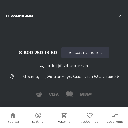
О компании
8 800 250 13 80
Заказать звонок
info@fishbusinezz.ru
г. Москва, ТЦ Экстрим, ул. Смольная 63б, этаж 2.5
© 2026 Fishbusinezz. Ваш нахлыстовый магазин
Главная
Кабинет
Корзина
Избранные
Сравнение