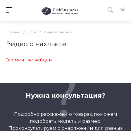
FishBusiness
 Ваш нахлыстовый магазин 
Главная
/
Блог
/
Видеогалерея
Видео о нахлысте
Элемент не найден!
Нужна консультация?
Подробно расскажем о товарах, поможем
подобрать модель и размер.
Проконсультируем о снаряжении для разных