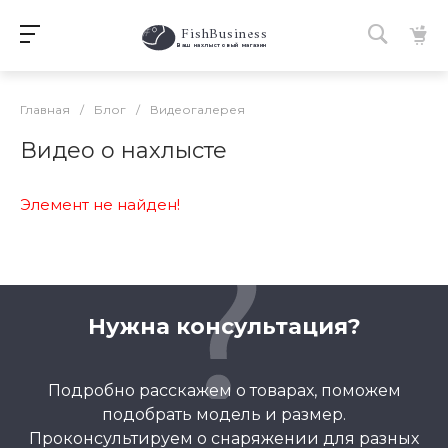
FishBusiness
 Ваш нахлыстовый магазин 
Главная
/
Блог
/
Видеогалерея
Видео о нахлысте
Элемент не найден!
Нужна консультация?
Подробно расскажем о товарах, поможем
подобрать модель и размер.
Проконсультируем о снаряжении для разных