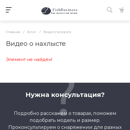
FishBusiness
 Ваш нахлыстовый магазин 
Главная
/
Блог
/
Видеогалерея
Видео о нахлысте
Элемент не найден!
Нужна консультация?
Подробно расскажем о товарах, поможем
подобрать модель и размер.
Проконсультируем о снаряжении для разных