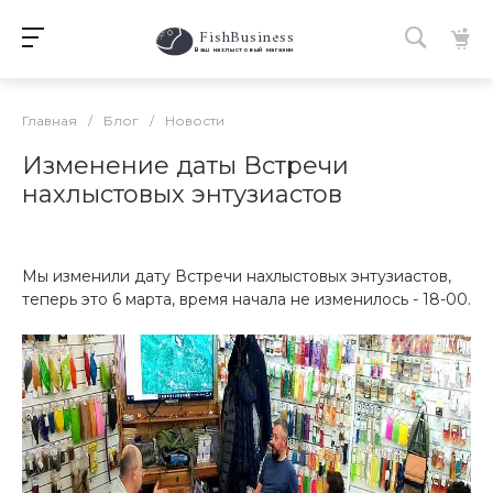
FishBusiness
 Ваш нахлыстовый магазин 
Главная
/
Блог
/
Новости
Изменение даты Встречи
нахлыстовых энтузиастов
Мы изменили дату Встречи нахлыстовых энтузиастов,
теперь это 6 марта, время начала не изменилось - 18-00.