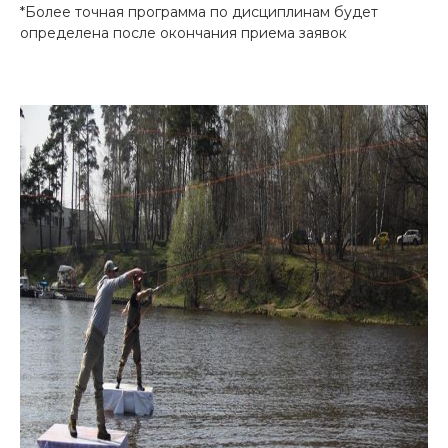
*Более точная программа по дисциплинам будет
определена после окончания приема заявок