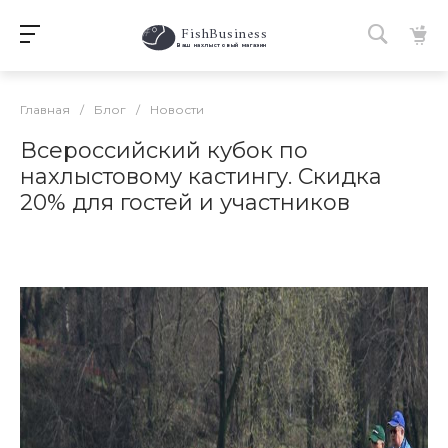
FishBusiness
 Ваш нахлыстовый магазин 
Главная
/
Блог
/
Новости
Всероссийский кубок по
нахлыстовому кастингу. Скидка
20% для гостей и участников