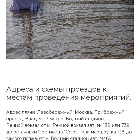
Адреса и схемы проездов к
местам проведения мероприятий.
Адрес пляжа Левобережный: Москва, Прибрежный
проезд, Влад. 5 – 7 метро: Водный стадион,
Речной вокзал от м. Речной вокзал авт. № 138 или 739
до остановки “гостиница “Союз”, или маршрутка 138 до
самого пляжа, от м. Водный стадион авт. № 65