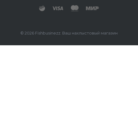
© 2026 Fishbusinezz. Ваш нахлыстовый магазин