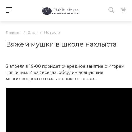
FishBusiness
 Ваш нахлыстовый магазин 
Главная
/
Блог
/
Новости
Вяжем мушки в школе нахлыста
3 апреля в 19-00 пройдет очередное занятие с Игорем
Тяпкиным. И как всегда, обсудим волнующие
многих вопросы о нахлыстовых тонкостях.