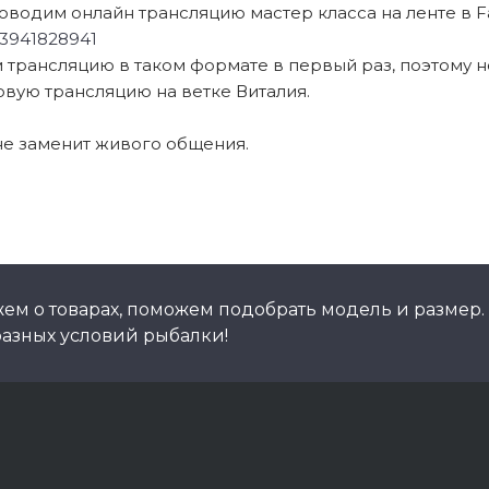
роводим онлайн трансляцию мастер класса на ленте в 
13941828941
трансляцию в таком формате в первый раз, поэтому не
вую трансляцию на ветке Виталия.
не заменит живого общения.
ем о товарах, поможем подобрать модель и размер.
азных условий рыбалки!