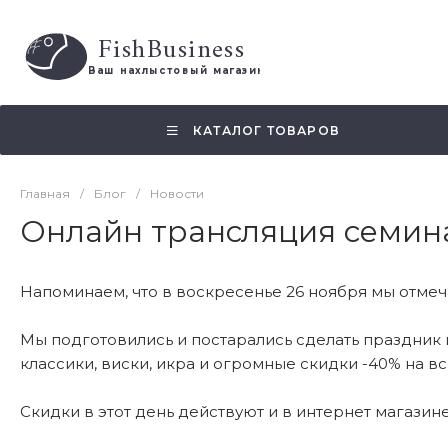
FishBusiness
 Ваш нахлыстовый магазин 
КАТАЛОГ ТОВАРОВ
Главная
/
Блог
/
Новости
Онлайн трансляция семин
Напоминаем, что в воскресенье 26 ноября мы отме
Мы подготовились и постарались сделать праздник 
классики, виски, икра и огромные скидки -40% на всё
Скидки в этот день действуют и в интернет магазине