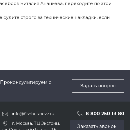
Facebook Виталия Ананьева, переходите по этой
 судите строго за технические накладки, если
 Проконсультируем о
Задать вопрос
8 800 250 13 80
info@fishbusinezz.ru
г. Москва, ТЦ Экстрим,
Заказать звонок
ул. Смольная 63б, этаж 2.5