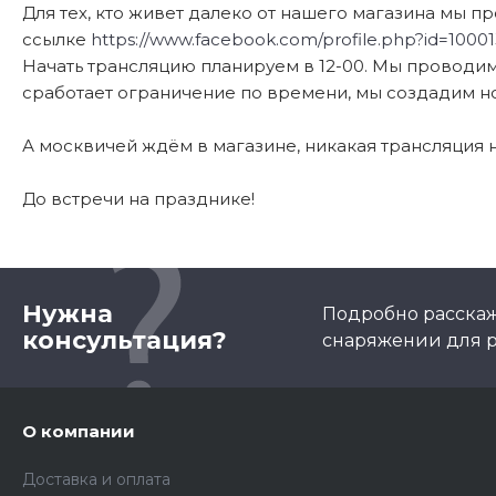
Для тех, кто живет далеко от нашего магазина мы п
ссылке
https://www.facebook.com/profile.php?id=1000
Начать трансляцию планируем в 12-00. Мы проводим 
сработает ограничение по времени, мы создадим но
А москвичей ждём в магазине, никакая трансляция 
До встречи на празднике!
Нужна
Подробно расскаж
консультация?
снаряжении для р
О компании
Доставка и оплата