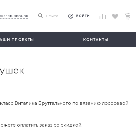
аказать звонок
Поиск
ВОЙТИ
АШИ ПРОЕКТЫ
КОНТАКТЫ
мушек
класс Виталика Бруттального по вязанию лососевой
ожете оплатить заказ со скидкой.