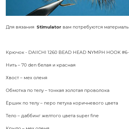
Для вязания
Stimulator
вам потребуются материалы
Крючок - DAIICHI 1260 BEAD HEAD NYMPH HOOK #6-
Нить – 70 den белая и красная
Хвост – мех оленя
Обмотка по телу – тонкая золотая проволока
Ёршик по телу – перо петуха коричневого цвета
Тело – даббинг желтого цвета super fine
Крыло – мех оленя