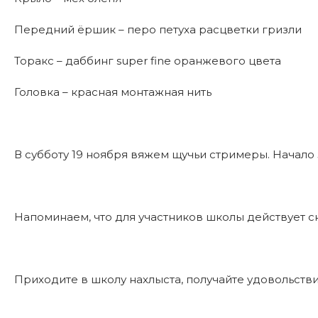
Передний ёршик – перо петуха расцветки гризли
Торакс – даббинг super fine оранжевого цвета
Головка – красная монтажная нить
В субботу 19 ноября вяжем щучьи стримеры. Начало за
Напоминаем, что для участников школы действует с
Приходите в школу нахлыста, получайте удовольств