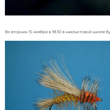
Во вторник 15 ноября в 18:30 в нахлыстовой школе б