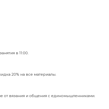
нятия в 11:00.
кидка 20% на все материалы.
ие от вязания и общения с единомышленниками.