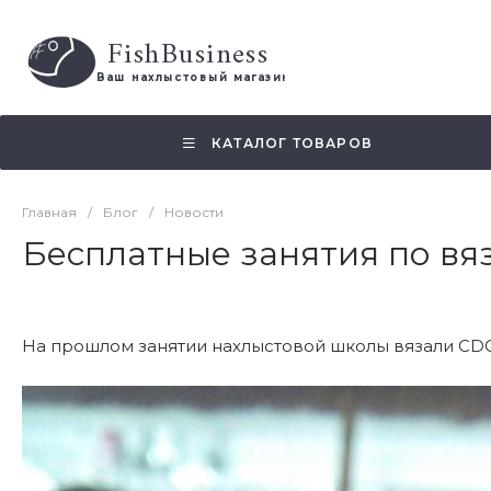
FishBusiness
 Ваш нахлыстовый магазин 
КАТАЛОГ ТОВАРОВ
Главная
/
Блог
/
Новости
Бесплатные занятия по в
На прошлом занятии нахлыстовой школы вязали CDC 