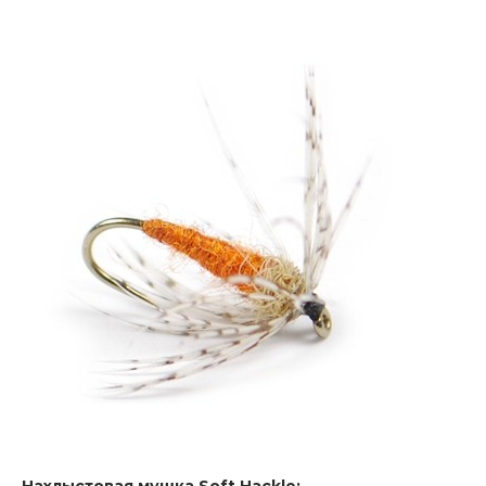
Нахлыстовая мушка Soft Hackle: