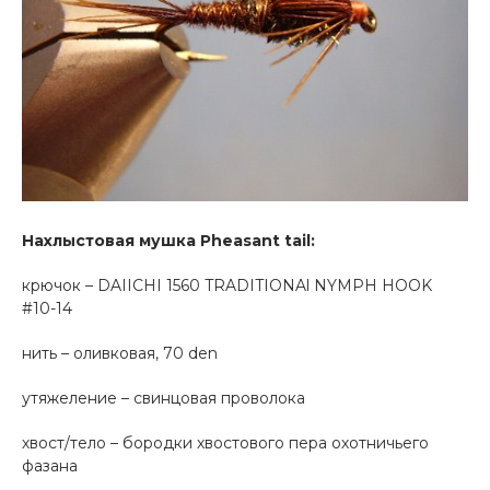
Нахлыстовая мушка Pheasant tail:
крючок – DAIICHI 1560 TRADITIONAl NYMPH HOOK
#10-14
нить – оливковая, 70 den
утяжеление – свинцовая проволока
хвост/тело – бородки хвостового пера охотничьего
фазана