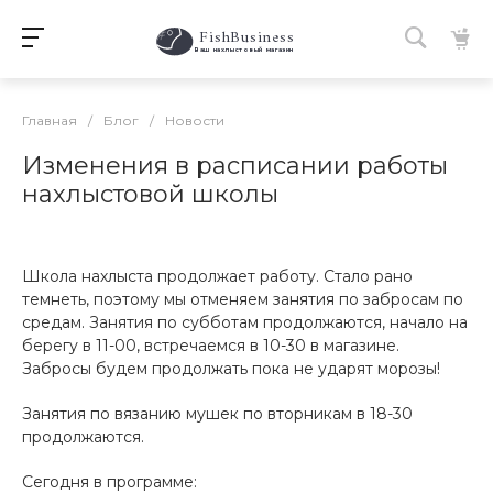
FishBusiness
 Ваш нахлыстовый магазин 
Главная
/
Блог
/
Новости
Изменения в расписании работы
нахлыстовой школы
Школа нахлыста продолжает работу. Стало рано
темнеть, поэтому мы отменяем занятия по забросам по
средам. Занятия по субботам продолжаются, начало на
берегу в 11-00, встречаемся в 10-30 в магазине.
Забросы будем продолжать пока не ударят морозы!
Занятия по вязанию мушек по вторникам в 18-30
продолжаются.
Сегодня в программе: