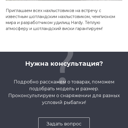
Приглашаем всех нахлыстовиков на встречу с
известным шотландским нахлыстовиком, чемпионом
мира и разработчиком удилищ Hardy. Тёплую
атмосферу и шотландский виски гарантируем!
Нужна консультация?
Подробно расскажем о товарах, поможем
подобрать модель и размер.
Проконсультируем о снаряжении для разных
условий рыбалки!
Задать вопрос