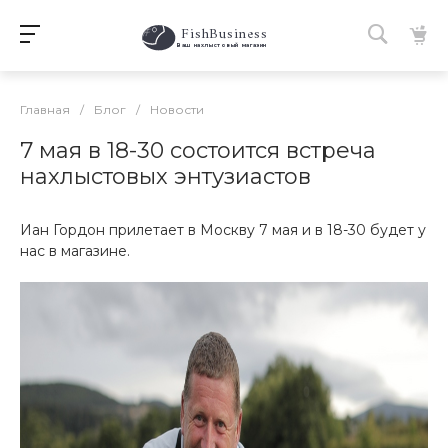
FishBusiness
 Ваш нахлыстовый магазин 
Главная
/
Блог
/
Новости
7 мая в 18-30 состоится встреча
нахлыстовых энтузиастов
Иан Гордон прилетает в Москву 7 мая и в 18-30 будет у
нас в магазине.