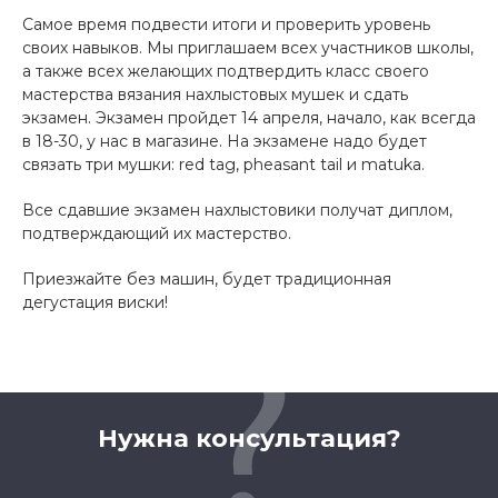
Самое время подвести итоги и проверить уровень
своих навыков. Мы приглашаем всех участников школы,
а также всех желающих подтвердить класс своего
мастерства вязания нахлыстовых мушек и сдать
экзамен. Экзамен пройдет 14 апреля, начало, как всегда
в 18-30, у нас в магазине. На экзамене надо будет
связать три мушки: r
e
d tag,
pheasant
tail
и
matuka
.
Все сдавшие экзамен нахлыстовики получат диплом,
подтверждающий их мастерство.
Приезжайте без машин, будет традиционная
дегустация виски!
Нужна консультация?