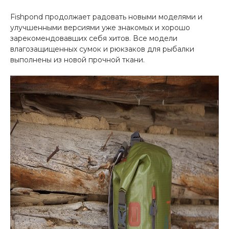
Fishpond продолжает радовать новыми моделями и
улучшенными версиями уже знакомых и хорошо
зарекомендовавших себя хитов. Все модели
влагозащищенных сумок и рюкзаков для рыбалки
выполнены из новой прочной ткани.