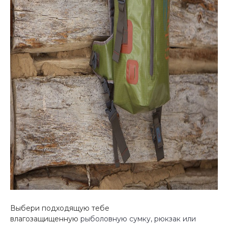
Выбери подходящую тебе
влагозащищенную
рыболовную сумку, рюкзак или