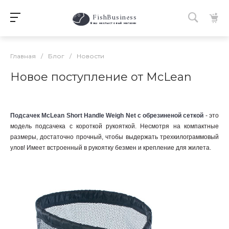
FishBusiness
 Ваш нахлыстовый магазин 
Главная
/
Блог
/
Новости
Новое поступление от McLean
Подсачек McLean Short Handle Weigh Net с обрезиненой сеткой
- это
модель подсачека с короткой рукояткой. Несмотря на компактные
размеры, достаточно прочный, чтобы выдержать трехкилограммовый
улов! Имеет встроенный в рукоятку безмен и крепление для жилета.