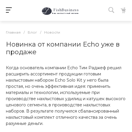
FishBusiness
 Ваш нахлыстовый магазин 
Главная
/
Блог
/
Новости
Новинка от компании Echo уже в
продаже
Когда основатель компании Echo Тим Раджеф решил
расширить ассортимент продукции готовым
нахлыстовым набором Echo Solo Kit у него была
простая, но очень эффективная идея: применить
материалы и технологии, используемые при
производстве нахлыстовых удилищ и катушек высокого
ценового сегмента, в производстве нахлыстовых
наборов. В результате получился сбалансированный
нахлыстовый комплект отличного качества за очень
разумные деньги.