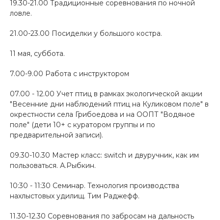
19.30-21.00 Традиционные соревнования по ночной
ловле.
21.00-23.00 Посиделки у большого костра.
11 мая, суббота.
7.00-9.00 Работа с инструктором
07.00 - 12.00 Учет птиц в рамках экологической акции
"Весенние дни наблюдений птиц на Куликовом поле" в
окрестности села Грибоедова и на ООПТ "Водяное
поле" (дети 10+ с куратором группы и по
предварительной записи).
09.30-10.30 Мастер класс: switch и двуручник, как им
пользоваться. А.Рыбкин.
10:30 - 11:30 Семинар. Технология производства
нахлыстовых удилищ. Тим Раджефф.
11.30-12.30 Соревнования по забросам на дальность