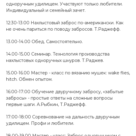
одноручным удилищем. Участвуют только любители.
Индивидуальный и семейный зачет.
12:30-13:00 Нахлыстовый заброс по-американски. Как
не очень париться по поводу забросов. Т.Раджефф.
13.00-14.00 Обед. Самостоятельно.
14.00-15.00 Семинар. Технология производства
нахлыстовых одноручных шнуров. Т.Раджев.
15.00-16.00 Мастер - класс по вязанию мушек: wake flies,
hitch. Обмен опытом.
16:00-17:00 Обучение двуручному забросу, «забытые
забросы» - простые ответы на сложные вопросы
первые шаги. А.Рыбкин, Т.Раджефф.
17:00-18:00 Соревнование на дальность двуручным
удилищем. Профи и любители.
18.00-19.00 Мастер - класс: Заброс одноручником с