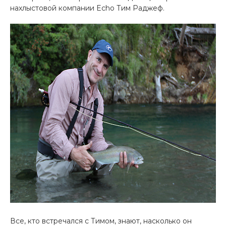
нахлыстовой компании Echo Тим Раджеф.
Все, кто встречался с Тимом, знают, насколько он