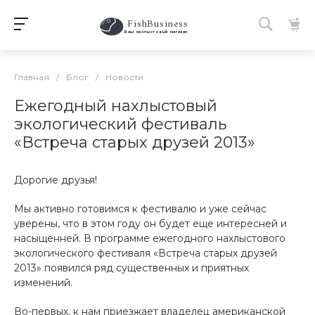
FishBusiness
 Ваш нахлыстовый магазин 
Главная
/
Блог
/
Новости
Ежегодный нахлыстовый
экологический фестиваль
«Встреча старых друзей 2013»
Дорогие друзья!
Мы активно готовимся к фестивалю и уже сейчас
уверены, что в этом году он будет еще интересней и
насыщенней. В программе ежегодного нахлыстового
экологического фестиваля «Встреча старых друзей
2013» появился ряд существенных и приятных
изменений.
Во-первых, к нам приезжает владелец американской