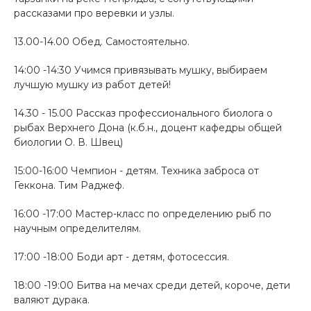
рассказами про веревки и узлы.
13.00-14.00 Обед. Самостоятельно.
14:00 -14:30 Учимся привязывать мушку, выбираем
лучшую мушку из работ детей!
14.30 - 15.00 Рассказ профессионального биолога о
рыбах Верхнего Дона (к.б.н., доцент кафедры общей
биологии О. В. Швец)
15:00-16:00 Чемпион - детям. Техника заброса от
Геккона. Тим Раджеф.
16:00 -17:00 Мастер-класс по определению рыб по
научным определителям.
17:00 -18:00 Боди арт - детям, фотосессия.
18:00 -19:00 Битва на мечах среди детей, короче, дети
валяют дурака.