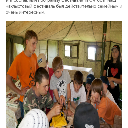
Мы составляли программу фестиваля так, чтобы, наш
нахлыстовый фестиваль был действительно семейным и
очень интересным.