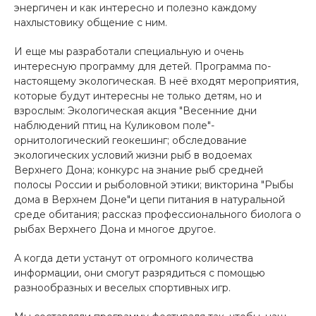
энергичен и как интересно и полезно каждому
нахлыстовику общение с ним.
И еще мы разработали специальную и очень
интересную программу для детей. Программа по-
настоящему экологическая. В неё входят мероприятия,
которые будут интересны не только детям, но и
взрослым: Экологическая акция "Весенние дни
наблюдений птиц на Куликовом поле"-
орнитологический геокешинг; обследование
экологических условий жизни рыб в водоемах
Верхнего Дона; конкурс на знание рыб средней
полосы России и рыболовной этики; викторина "Рыбы
дома в Верхнем Доне"и цепи питания в натуральной
среде обитания; рассказ профессионального биолога о
рыбах Верхнего Дона и многое другое.
А когда дети устанут от огромного количества
информации, они смогут разрядиться с помощью
разнообразных и веселых спортивных игр.