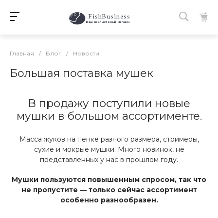
FishBusiness
 Ваш нахлыстовый магазин 
Главная
/
Блог
/
Новости
Большая поставка мушек
В продажу поступили новые
мушки в большом ассортименте.
Масса жуков на пенке разного размера, стримеры,
сухие и мокрые мушки. Много новинок, не
представленных у нас в прошлом году.
Мушки пользуются повышенным спросом, так что
не пропустите — только сейчас ассортимент
особенно разнообразен.