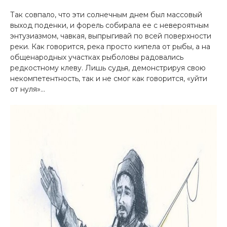
Так совпало, что эти солнечным днем был массовый
выход поденки, и форель собирала ее с невероятным
энтузиазмом, чавкая, выпрыгивай по всей поверхности
реки. Как говорится, река просто кипела от рыбы, а на
общенародных участках рыболовы радовались
редкостному клеву. Лишь судья, демонстрируя свою
некомпетентность, так и не смог как говорится, «уйти
от нуля»…