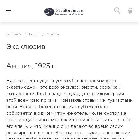
FishBusiness
 Ваш нахлыстовый магазин 
Главная
/
Блог
/
Статьи
Эксклюзив
Англия, 1925 г.
На реке Тест существует клуб, о котором можно
сказать одно, - это верх эксклюзивности, сервиса и
элитарности. Клуб владеет двадцатью километрами
этой всемирно признанной нахлыстовыми энтузиастами
реки. Вот уже более столетия клуб ежегодно
собирается в одном и том же отеле, но, не смотря на
это, ни один журналист так и не смог выяснить, - кто же
его члены и что именно они делают во время своих
регулярных «слетов». Все эти охранники, защищающие