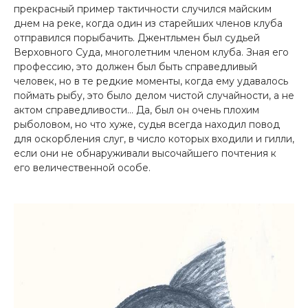
прекрасный пример тактичности случился майским
днем на реке, когда один из старейших членов клуба
отправился порыбачить. Джентльмен был судьей
Верховного Суда, многолетним членом клуба. Зная его
профессию, это должен был быть справедливый
человек, но в те редкие моменты, когда ему удавалось
поймать рыбу, это было делом чистой случайности, а не
актом справедливости… Да, был он очень плохим
рыболовом, но что хуже, судья всегда находил повод
для оскорбления слуг, в число которых входили и гилли,
если они не обнаруживали высочайшего почтения к
его величественной особе.