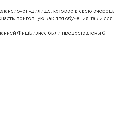
алансирует удилище, которое в свою очередь
асть, пригодную как для обучения, так и для
омпанией ФишБизнес были предоставлены 6