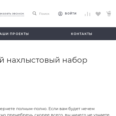
аказать звонок
Поиск
ВОЙТИ
АШИ ПРОЕКТЫ
КОНТАКТЫ
ой нахлыстовый набор
нтернете полным-полно. Если вам будет нечем
жно пренебречь, скорее всего, вы ничего не узнаете.