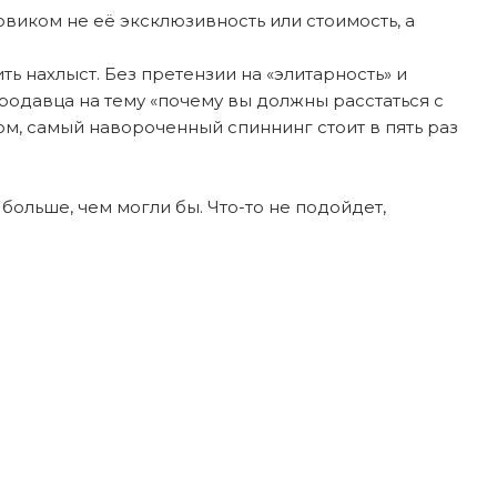
овиком не её эксклюзивность или стоимость, а
ь нахлыст. Без претензии на «элитарность» и
продавца на тему «почему вы должны расстаться с
лом, самый навороченный спиннинг стоит в пять раз
больше, чем могли бы. Что-то не подойдет,