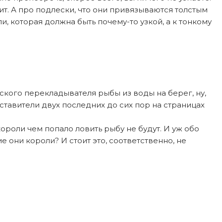
ит. А про подлески, что они привязываются толстым
и, которая должна быть почему-то узкой, а к тонкому
ского перекладывателя рыбы из воды на берег, ну,
дставители двух последних до сих пор на страницах
 короли чем попало ловить рыбу не будут. И уж обо
е они короли? И стоит это, соответственно, не