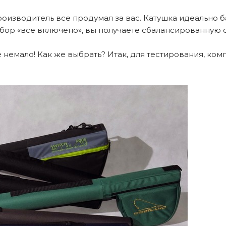
оизводитель все продумал за вас. Катушка идеально б
абор «все включено», вы получаете сбалансированную сн
 немало! Как же выбрать? Итак, для тестирования, к