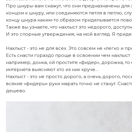
Про шнуры вам скажут, что они предназначены для з
концом к шнуру, или соединяются петля в петлю, слу
концу шнура каким-то образом приделывается пово
Также вы узнаете, что нахлыст это недорого, доступн
И это спорные утверждения, на мой взгляд. Я прид
Нахлыст - это не для всех. Это совсем не «легко и пр
Есть снасти гораздо проще в освоении чем нахлыст
например, донка, ой простите «фидер», дорожка, то 
интернета выясняют кто из них круче…
Нахлыст - это не просто дорого, а очень дорого, пос
всякие «фидеры» руки марать точно не станут. Снаст
дешево.