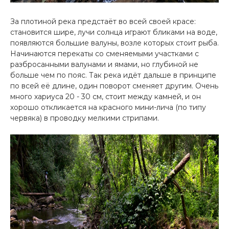
За плотиной река предстаёт во всей своей красе:
становится шире, лучи солнца играют бликами на воде,
появляются большие валуны, возле которых стоит рыба.
Начинаются перекаты со сменяемыми участками с
разбросанными валунами и ямами, но глубиной не
больше чем по пояс. Так река идёт дальше в принципе
по всей её длине, один поворот сменяет другим. Очень
много хариуса 20 - 30 см, стоит между камней, и он
хорошо откликается на красного мини-лича (по типу
червяка) в проводку мелкими стрипами.