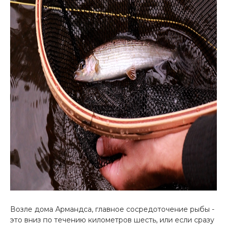
Возле дома Армандса, главное сосредоточение рыбы -
это вниз по течению километров шесть, или если сразу