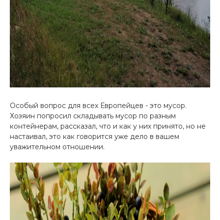
Особый вопрос для всех Европейцев - это мусор.
Хозяин попросил складывать мусор по разным
контейнерам, рассказал, что и как у них принято, но не
настаивал, это как говорится уже дело в вашем
уважительном отношении.