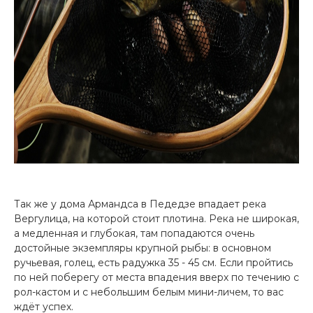
Так же у дома Армандса в Педедзе впадает река
Вергулица, на которой стоит плотина. Река не широкая,
а медленная и глубокая, там попадаются очень
достойные экземпляры крупной рыбы: в основном
ручьевая, голец, есть радужка 35 - 45 см. Если пройтись
по ней поберегу от места впадения вверх по течению с
рол-кастом и с небольшим белым мини-личем, то вас
ждёт успех.