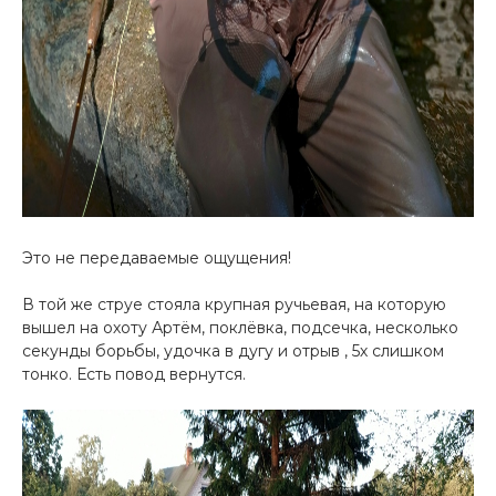
Это не передаваемые ощущения!
В той же струе стояла крупная ручьевая, на которую
вышел на охоту Артём, поклёвка, подсечка, несколько
секунды борьбы, удочка в дугу и отрыв , 5х слишком
тонко. Есть повод вернутся.