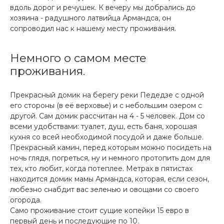
вдоль дорог и речушек. К вечеру мы добрались до
хозяина - радушного латвийца Армандса, он
сопроводил нас к нашему месту проживания.
Немного о самом месте
проживания.
Прекрасный домик на берегу реки Педедзе с одной
его стороны (в её верховье) и с небольшим озером с
другой. Сам домик рассчитан на 4 - 5 человек. Дом со
всеми удобствами: туалет, душ, есть баня, хорошая
кухня со всей необходимой посудой и даже больше.
Прекрасный камин, перед которым можно посидеть на
ночь глядя, погреться, ну и немного протопить дом для
тех, кто любит, когда потеплее. Метрах в пятистах
находится домик мамы Армандса, которая, если сезон,
любезно снабдит вас зеленью и овощами со своего
огорода.
Само проживание стоит сущие копейки 15 евро в
первый день и последующие по 10.