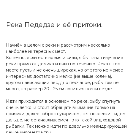
Река Педедзе и её притоки.
Начнём в целом с реки и рассмотрим несколько
наиболее интересных мест.
Конечно, если есть время и силы, я бы начал изучение
реки прямо от домика и вниз по течению. Река в том
месте пусть и не очень широкая, но от этого не менее
интересная: достаточно мелко (не выше колена),
кругом нависающий лес, дно песчаное, рыбы там не
много, но размер 20 - 25 см ловиться почти везде.
Идти приходится в основном по реке, рыбу спугнуть
очень легко, и стоит обращать внимание только на
приямки, далее заброс сухариком, нет поклёвки - идём
дальше, не останавливаемся - это такой вид ходовой
рыбалки. Так можно идти по довольно меандрирующей
речке километра три.