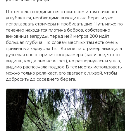
Потом река соединяется с притоком и там начинает
углубляться, необходимо выходить на берег и уже
использовать стримеры и пробивать дно. Чуть ниже по
течению находится плотина бобров, собственно
виновница запруды, перед ней метров 200 идёт
большая глубина. По словам местных там есть очень
приличный хариус за 1 кг. Ко мне на стример выходила
ручьевая очень приличного размера (как и всё, что ты
видишь, когда оно не клюёт), но развернулась и ушла,
видимо распознала подвох. В тех местах использовать
можно только ролл-каст, его хватает с лихвой, чтобы
добросить до соседнего берега.