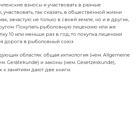
 членские взносы и участвовать в разные
участвовать, так сказать, в общественной жизни
 зачастую не только в своей земле, но и в других,
ругом. Покупать рыболовную лицензию или же
лку 10 или меньше раз в год, то покупка лицензии
мая дорога в рыболовный союз.
ующих областях: общая ихтиология (нем. Allgemeine
ем. Gerätekunde) и законы (нем. Gesetzeskunde),
 к занятиям дают две книги.