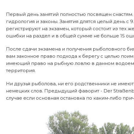
Первый день занятий полностью посвящен снастям. 
гидрология и законы. Занятия длятся целый день с 
регистрируют на экзамен, который состоит из тех же
ошибки на раздел и в общей сумме не больше 15 ош
После сдачи экзамена и получения рыболовного билет
вам законное право подхода к берегу с целью поим
имеющий право на рыбную ловлю в данном водоеме,
территория.
Ни друзья рыболова, ни его родственники не имеют п
немецких слов. Предыдущий фаворит - Der Straßenba
случае если основная остановка по каким-либо при