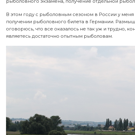
рыболовного экзамена, получение отдельной рыболо
В этом году с рыболовным сезоном в России у меня 
получении рыболовного билета в Германии. Размышл
оговорюсь, что все оказалось не так уж и трудно, к
являетесь достаточно опытным рыболовам.