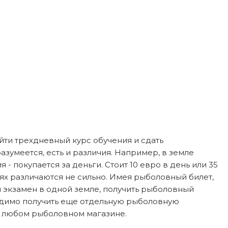
ойти трехдневный курс обучения и сдать
азумеется, есть и различия. Например, в земле
 покупается за деньги. Стоит 10 евро в день или 35
лях различаются не сильно. Имея рыболовный билет,
 экзамен в одной земле, получить рыболовный
ходимо получить еще отдельную рыболовную
 в любом рыболовном магазине.