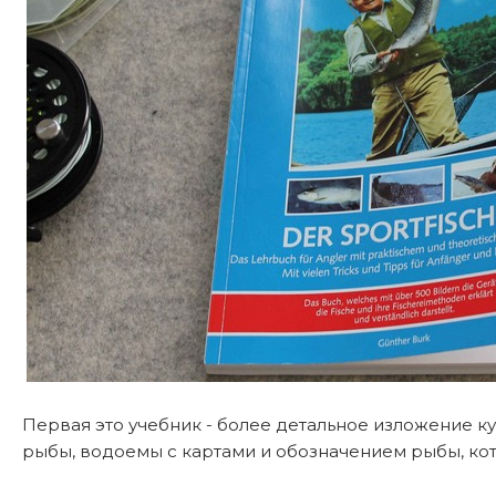
Первая это учебник - более детальное изложение к
рыбы, водоемы с картами и обозначением рыбы, кот