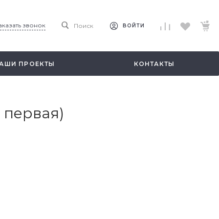
аказать звонок
Поиск
ВОЙТИ
АШИ ПРОЕКТЫ
КОНТАКТЫ
 первая)