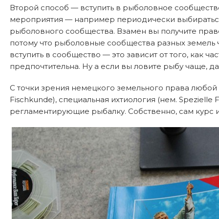
Второй способ — вступить в рыболовное сообщество (
мероприятия — например периодически выбираться н
рыболовного сообщества. Взамен вы получите право 
потому что рыболовные сообщества разных земель 
вступить в сообщество — это зависит от того, как ча
предпочтительна. Ну а если вы ловите рыбу чаще, д
С точки зрения немецкого земельного права любой 
Fischkunde), специальная ихтиология (нем. Spezielle 
регламентирующие рыбалку. Собственно, сам курс и