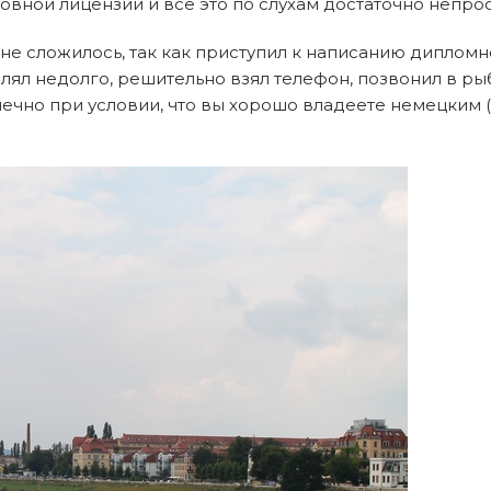
вной лицензии и все это по слухам достаточно непро
не сложилось, так как приступил к написанию дипломн
ял недолго, решительно взял телефон, позвонил в рыб
онечно при условии, что вы хорошо владеете немецким 