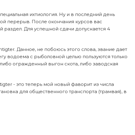
пециальная ихтиология. Ну и в последний день
ьшой перерыв. После окончания курсов вас
ый раздел. Для успешной сдачи допускается 4
igter. Данное, не побоюсь этого слова, звание дает
егу водоема с рыболовной целью пользуются только
либо огражденный выгон скота, либо заводская
igter - это теперь мой новый фаворит из числа
тановка для общественного транспорта (трамвая), в