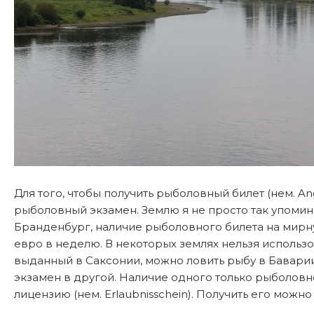
Для того, чтобы получить рыболовный билет (нем. An
рыболовный экзамен. Землю я не просто так упоминал
Бранденбург, наличие рыболовного билета на мирную
евро в неделю. В некоторых землях нельзя использо
выданный в Саксонии, можно ловить рыбу в Баварии
экзамен в другой. Наличие одного только рыболовн
лицензию (нем. Erlaubnisschein). Получить его мо