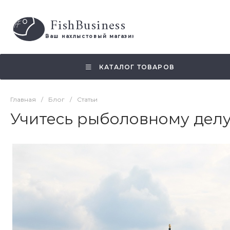
FishBusiness
 Ваш нахлыстовый магазин 
КАТАЛОГ ТОВАРОВ
Главная
/
Блог
/
Статьи
Учитесь рыболовному делу