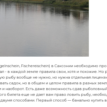
gelnschein, Fischereischein) в Саксонии необходимо пр
 - в каждой земле правила свои, хотя и похожие. Но р
 рыбу вообще не нужно, но нужна отдельная лицензия -
вать садок, но в общем и целом правила в разных зем
 и наоборот. Есть даже возможность сдав рыболовный
ого билета еще не дает вам право ловить рыбу, необ
жно двумя способами. Первый способ — банально купить