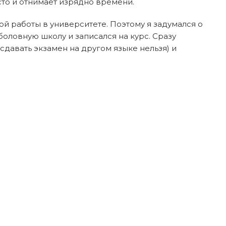
сто и отнимает изрядно времени.
ой работы в университете. Поэтому я задумался о
оловную школу и записался на курс. Сразу
(сдавать экзамен на другом языке нельзя) и