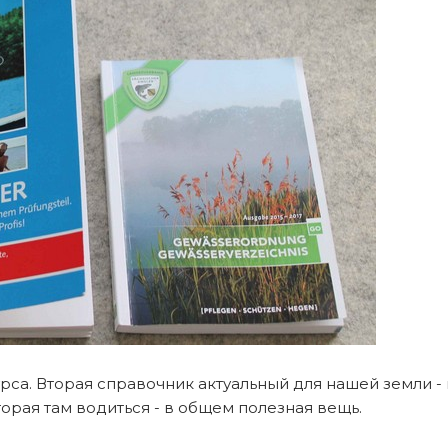
урса. Вторая справочник актуальный для нашей земли
орая там водиться - в общем полезная вещь.