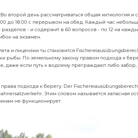
Во второй день рассматриваться общая ихтиология и с
9.00 до 18.00 с перерывом на обед. Каждый час небол
 разделов - и содержит в 60 вопросов - по 12 на кажд
ибок на экзамен.
а и лицензии ты становится Fischereiausübungsberecht
ки рыбы. По земельному закону правом подхода к бер
 даже если путь к водоему преграждают либо забор, 
рава подхода к берегу. Der Fischereiausübungsberecht
hnersatzverkehr. Этим словом называется запасная ос
чинам не функционирует.