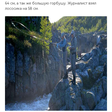
64 см, а так же большую горбушу. Журналист взял
лососика на 58 см.