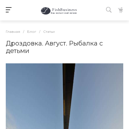
FishBusiness
 Ваш нахлыстовый магазин 
Главная
/
Блог
/
Статьи
Дроздовка. Август. Рыбалка с
детьми