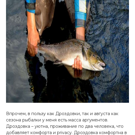
Впрочем, в пользу как Дроздовки, так и августа как
сезона рыбалки у меня есть масса аргументов.
Дроздовка – уютна, проживание по два человека, что
добавляет комфорта и privacy. Дроздовка комфортна в