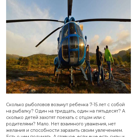
Сколько рыболовов возьмут ребенка 7-15 лет с собой
на рыбалку? Один на тридцать, один на пятьдесят? А
сколько детей захотят поехать с отцом или с
родителями? Мало. Нет взаимного уважения, нет
желания и способности заразить своим увлечением.
Есть о чем подумать. А главное, если еще есть силы и