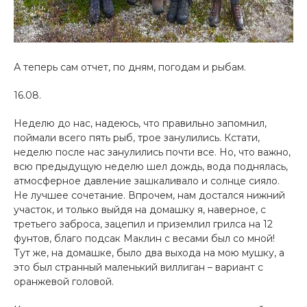
А теперь сам отчет, по дням, погодам и рыбам.
16.08.
Неделю до нас, надеюсь, что правильно запомнил,
поймали всего пять рыб, трое занулились. Кстати,
неделю после нас занулились почти все. Но, что важно,
всю предыдущую неделю шел дождь, вода поднялась,
атмосферное давление зашкаливало и солнце сияло.
Не лучшее сочетание. Впрочем, нам достался нижний
участок, и только выйдя на домашку я, наверное, с
третьего заброса, зацепил и приземлил грилса на 12
фунтов, благо подсак Маклин с весами был со мной!
Тут же, на домашке, было два выхода на мою мушку, а
это был странный маленький виллиган – вариант с
оранжевой головой.