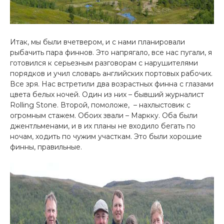
Итак, мы были вчетвером, и с нами планировали
рыбачить пара финнов. Это напрягало, все нас пугали, я
готовился к серьезным разговорам с нарушителями
порядков и учил словарь английских портовых рабочих.
Все зря. Нас встретили два возрастных финна с глазами
цвета белых ночей. Один из них – бывший журналист
Rolling Stone. Второй, помоложе, – нахлыстовик с
огромным стажем. Обоих звали – Маркку. Оба были
джентльменами, и в их планы не входило бегать по
ночам, ходить по чужим участкам. Это были хорошие
финны, правильные.