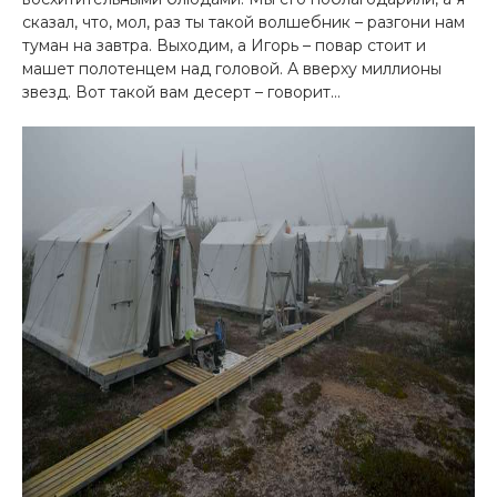
сказал, что, мол, раз ты такой волшебник – разгони нам
туман на завтра. Выходим, а Игорь – повар стоит и
машет полотенцем над головой. А вверху миллионы
звезд. Вот такой вам десерт – говорит…