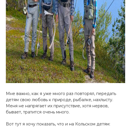
Мне важно, как я уже много раз повторял, передать
детям свою любовь к природе, рыбалке, нахлысту.
Меня не напрягает их присутствие, хотя нервов,
бывает, тратится очень много.
Вот тут я хочу показать, что и на Кольском детям: