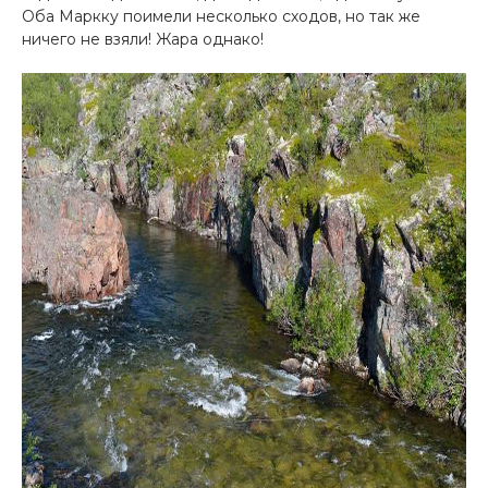
Оба Маркку поимели несколько сходов, но так же
ничего не взяли! Жара однако!