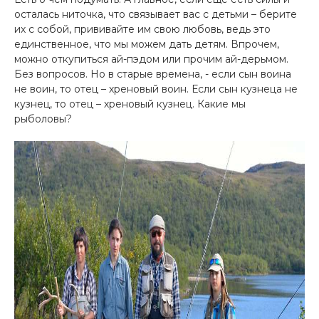
осталась ниточка, что связывает вас с детьми – берите
их с собой, прививайте им свою любовь, ведь это
единственное, что мы можем дать детям. Впрочем,
можно откупиться ай-пэдом или прочим ай-дерьмом.
Без вопросов. Но в старые времена, - если сын воина
не воин, то отец – хреновый воин. Если сын кузнеца не
кузнец, то отец – хреновый кузнец. Какие мы
рыболовы?