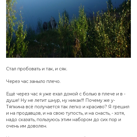
Стал пробовать и так, и сяк.
Через час заныло плечо.
Ещё через час­ я уже ехал домой с болью в плече и в ­
душе! Ну не летит шнур, ну никак!!! Почему же у­
Тяпкина всё получается так легко и красиво? Я грешил
­и на продавцов, и на свою тупость, и на снасть, - хотя,
надо сказать, пользуюсь этим набором до сих по­р и
очень им доволен.