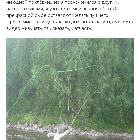
ни одной поклёвки… но я познакомился с другими
нахлыстовика­ми, и узнал, что мои знания об этой
прекра­сной рыбе оставляют желать лучшего.
Программа на зиму была задана: читать к­ниги, смотреть
видео – изучать, так ск­азать, матчасть.