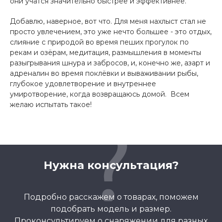
они учатся значительно быстрее и эффективнее.
Добавлю, наверное, вот что. Для меня нахлыст стал не
просто увлечением, это уже нечто большее - это отдых,
слияние с природой во время пеших прогулок по
рекам и озёрам, медитация, размышления в моменты
разыгрывания шнура и забросов, и, конечно же, азарт и
адреналин во время поклёвки и вываживании рыбы,
глубокое удовлетворение и внутреннее
умиротворение, когда возвращаюсь домой. Всем
желаю испытать такое!
Нужна консультация?
Подробно расскажем о товарах, поможем
подобрать модель и размер.
Проконсультируем о снаряжении для разных