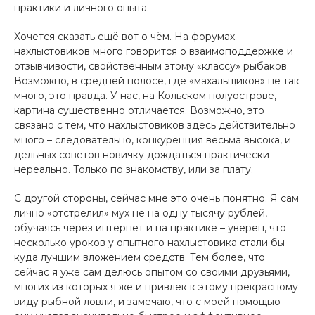
практики и личного опыта.
Хочется сказать ещё вот о чём. На форумах
нахлыстовиков много говорится о взаимоподдержке и
отзывчивости, свойственным этому «классу» рыбаков.
Возможно, в средней полосе, где «махальщиков» не так
много, это правда. У нас, на Кольском полуострове,
картина существенно отличается. Возможно, это
связано с тем, что нахлыстовиков здесь действительно
много – следовательно, конкуренция весьма высока, и
дельных советов новичку дождаться практически
нереально. Только по знакомству, или за плату.
С другой стороны, сейчас мне это очень понятно. Я сам
лично «отстрелил» мух не на одну тысячу рублей,
обучаясь через интернет и на практике – уверен, что
несколько уроков у опытного нахлыстовика стали бы
куда лучшим вложением средств. Тем более, что
сейчас я уже сам делюсь опытом со своими друзьями,
многих из которых я же и привлёк к этому прекрасному
виду рыбной ловли, и замечаю, что с моей помощью