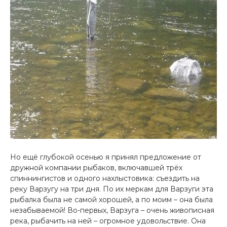
Но ещё глубокой осенью я принял предложение от
дружной компании рыбаков, включавшей трёх
спиннингистов и одного нахлыстовика: съезди­ть на
реку Варзугу на три дня. По их меркам для Варзуги эта
рыбалка была не самой хорошей, а по моим – она была
незабываемой! Во-первых, Варзуга – очень живописная
река, рыбачить на ней – огромное удовольствие. Она