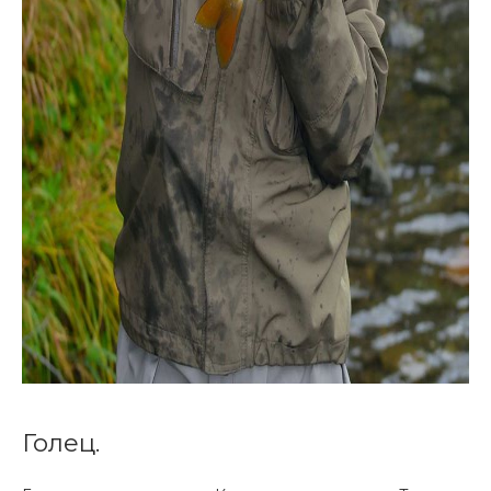
Голец.