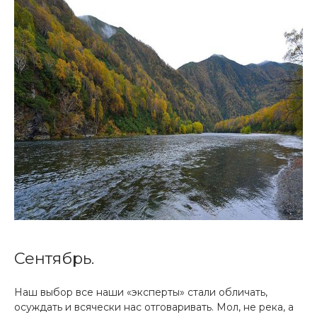
Сентябрь.
Наш выбор все наши «эксперты» стали обличать,
осуждать и всячески нас отговаривать. Мол, не река, а