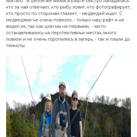
хватало. В целом же жизнь в рафте быстро наладилась:
кто за чай отвечает, кто рыбу ловит, кто фотографирует,
кто просто по сторонам глазеет, - медведей ищет. С
медведями не очень повезло, - только наш рафт и не
видел их, так как шли мы не первыми, - часто
останавливались на перспективных местах, много
ловили и не очень торопились в лагерь, - так и плыли до
темноты.