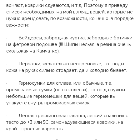
воняют, коврики сдуваются, и т.д. Поэтому я приведу
список необходимых, на мой взгляд, вещей, которые не
нужно арендовать, по возможности, конечно, в порядке
важности:
· Вейдерсы, забродная куртка, забродные ботинки
на фетровой подошве (!!! Шипы нельзя, а резина очень
скользкая на Камчатке).
· Перчатки, желательно неопреновые, - от воды
кожа на руках сильно страдает, да и холодно бывает.
· Гермосумки для сплава, или обычные, т.е.
промокаемые сумки (не на колесах), но тогда нужны
небольшие гермомешки для вещей, которые вы
упакуете внутрь промокаемых сумок.
· Легкая треккинговая палатка, легкий спальник с
тесто до +3 или 5С, самонадувающиеся коврики, на
край – простые карематы.