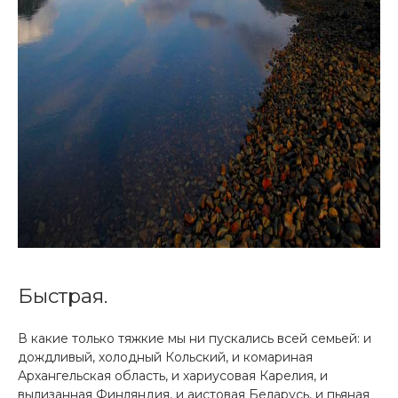
Быстрая.
В какие только тяжкие мы ни пускались всей семьей: и
дождливый, холодный Кольский, и комариная
Архангельская область, и хариусовая Карелия, и
вылизанная Финляндия, и аистовая Беларусь, и пьяная