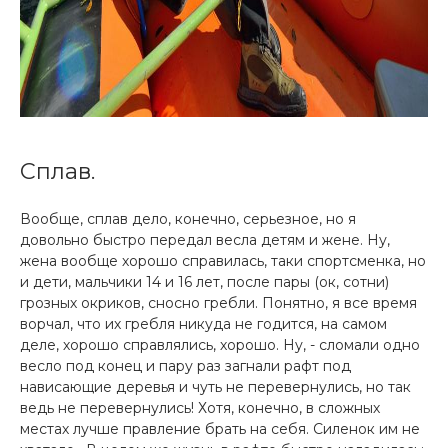
Сплав.
Вообще, сплав дело, конечно, серьезное, но я
довольно быстро передал весла детям и жене. Ну,
жена вообще хорошо справилась, таки спортсменка, но
и дети, мальчики 14 и 16 лет, после пары (ок, сотни)
грозных окриков, сносно гребли. Понятно, я все время
ворчал, что их гребля никуда не годится, на самом
деле, хорошо справлялись, хорошо. Ну, - сломали одно
весло под конец и пару раз загнали рафт под
нависающие деревья и чуть не перевернулись, но так
ведь не перевернулись! Хотя, конечно, в сложных
местах лучше правление брать на себя. Силенок им не