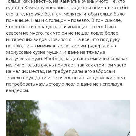
Гольца, как известно, на Камчатке очень много. Те, кто
едет на Камчатку впервые, - надеются поймать хотя бы
его, а те, кто уже был там, молятся, чтобы гольца было
поменьше. Нам и с гольцом – повезло. В том смысле,
что он был и порадовал начинающих, но его было
совсем не много, так что он не мешал ловле более
интересных видов. Ловился он на все, что под руку
попало, - и на микижовые, легкие интрудеры, и на
хариусовые сухие мушки, и даже на тяжелые
кижучевые мухи. Вообще, на детско-семейных сплавах
наличие гольца очень помогает, так как стоит он часто
на мелких местах, не требует дальнего заброса и
тяжелых мух. Дети и не очень опытные девушки могут
попробовать нахлыстовую ловлю даже не используя
вейдерсы.