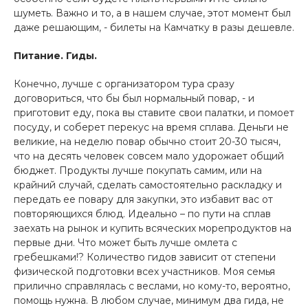
шуметь. Важно и то, а в нашем случае, этот момент был
даже решающим, - билеты на Камчатку в разы дешевле.
Питание. Гиды.
Конечно, лучше с организатором тура сразу
договориться, что бы был нормальный повар, - и
приготовит еду, пока вы ставите свои палатки, и помоет
посуду, и соберет перекус на время сплава. Деньги не
великие, на неделю повар обычно стоит 20-30 тысяч,
что на десять человек совсем мало удорожает общий
бюджет. Продукты лучше покупать самим, или на
крайний случай, сделать самостоятельно раскладку и
передать ее повару для закупки, это избавит вас от
повторяющихся блюд. Идеально – по пути на сплав
заехать на рынок и купить всяческих морепродуктов на
первые дни. Что может быть лучше омлета с
гребешками!? Количество гидов зависит от степени
физической подготовки всех участников. Моя семья
прилично справлялась с веслами, но кому-то, вероятно,
помощь нужна. В любом случае, минимум два гида, не