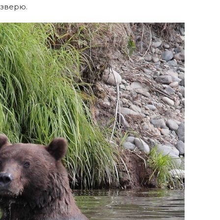
 зверю.