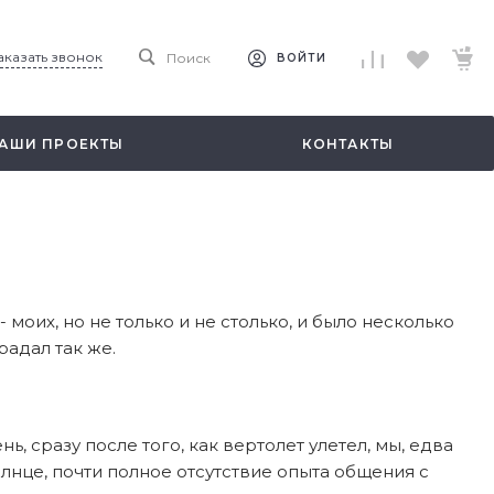
аказать звонок
Поиск
ВОЙТИ
АШИ ПРОЕКТЫ
КОНТАКТЫ
 моих, но не только и не столько, и было несколько
радал так же.
, сразу после того, как вертолет улетел, мы, едва
олнце, почти полное отсутствие опыта общения с