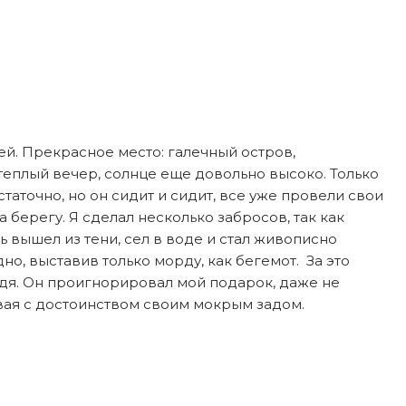
ей. Прекрасное место: галечный остров,
теплый вечер, солнце еще довольно высоко. Только
остаточно, но он сидит и сидит, все уже провели свои
 берегу. Я сделал несколько забросов, так как
 вышел из тени, сел в воде и стал живописно
но, выставив только морду, как бегемот. За это
ведя. Он проигнорировал мой подарок, даже не
ивая с достоинством своим мокрым задом.