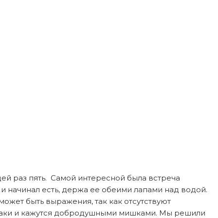
ей раз пять. Самой интересной была встреча
 и начинал есть, держа ее обеими лапами над водой.
 может быть выражения, так как отсутствуют
обаки и кажутся добродушными мишками. Мы решили