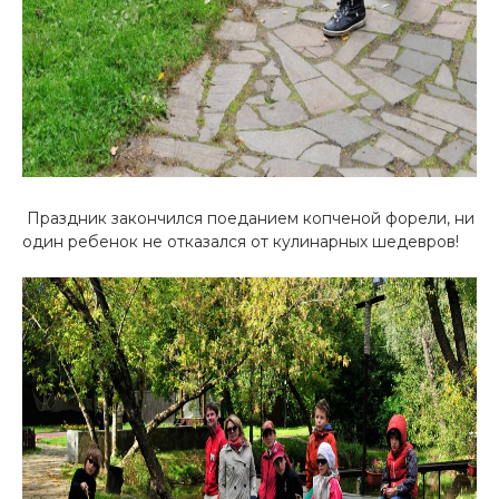
Праздник закончился поеданием копченой форели, ни
один ребенок не отказался от кулинарных шедевров!