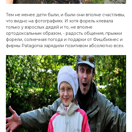
Тем не менее дети были, и были они вполне счастливы,
что видно на фотографиях. И хотя форель клевала
только у взрослых дядей и то, не вполне
ортодоксальным образом, - радость общения, прыжки
форели, солнечная погода и подарки от Фишбизнес и
фирмы Patagonia зарядили позитивом абсолютно всех.