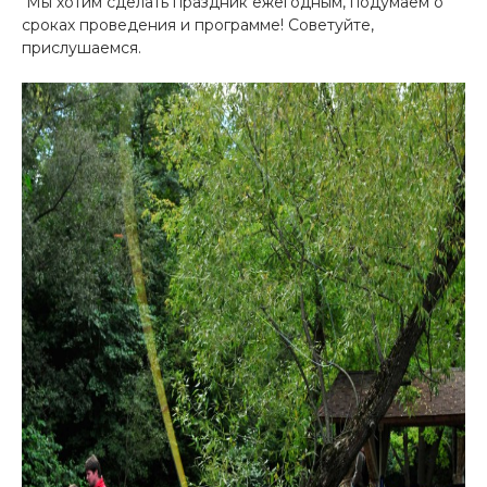
Мы хотим сделать праздник ежегодным, подумаем о
сроках проведения и программе! Советуйте,
прислушаемся.