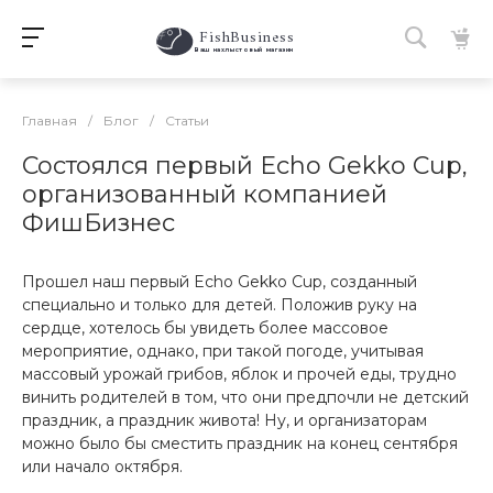
FishBusiness
 Ваш нахлыстовый магазин 
Главная
/
Блог
/
Статьи
Состоялся первый Echo Gekko Cup,
организованный компанией
ФишБизнес
Прошел наш первый Echo Gekko Cup, созданный
специально и только для детей. Положив руку на
сердце, хотелось бы увидеть более массовое
мероприятие, однако, при такой погоде, учитывая
массовый урожай грибов, яблок и прочей еды, трудно
винить родителей в том, что они предпочли не детский
праздник, а праздник живота! Ну, и организаторам
можно было бы сместить праздник на конец сентября
или начало октября.