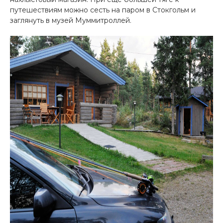
путешествиям можно сесть на паром в Стокгольм и
заглянуть в музей Муммитроллей.