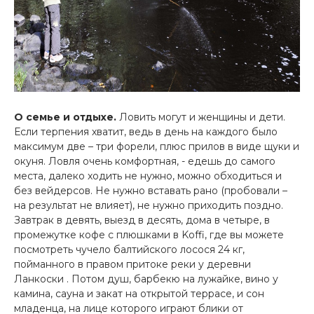
О семье и отдыхе.
Ловить могут и женщины и дети.
Если терпения хватит, ведь в день на каждого было
максимум две – три форели, плюс прилов в виде щуки и
окуня. Ловля очень комфортная, - едешь до самого
места, далеко ходить не нужно, можно обходиться и
без вейдерсов. Не нужно вставать рано (пробовали –
на результат не влияет), не нужно приходить поздно.
Завтрак в девять, выезд в десять, дома в четыре, в
промежутке кофе с плюшками в Koffi, где вы можете
посмотреть чучело балтийского лосося 24 кг,
пойманного в правом притоке реки у деревни
Ланкоски . Потом душ, барбекю на лужайке, вино у
камина, сауна и закат на открытой террасе, и сон
младенца, на лице которого играют блики от