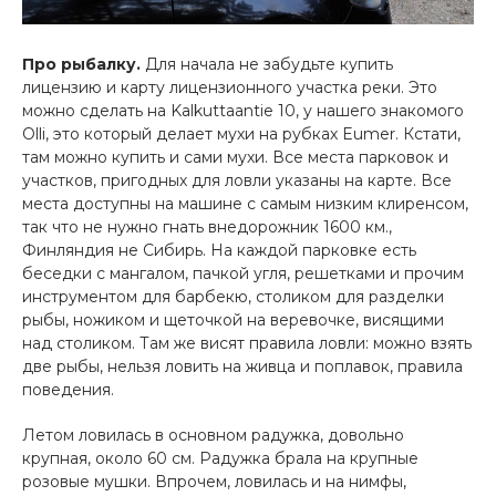
Про рыбалку.
Для начала не забудьте купить
лицензию и карту лицензионного участка реки. Это
можно сделать на Kalkuttaantie 10, у нашего знакомого
Olli, это который делает мухи на рубках Eumer. Кстати,
там можно купить и сами мухи. Все места парковок и
участков, пригодных для ловли указаны на карте. Все
места доступны на машине с самым низким клиренсом,
так что не нужно гнать внедорожник 1600 км.,
Финляндия не Сибирь. На каждой парковке есть
беседки с мангалом, пачкой угля, решетками и прочим
инструментом для барбекю, столиком для разделки
рыбы, ножиком и щеточкой на веревочке, висящими
над столиком. Там же висят правила ловли: можно взять
две рыбы, нельзя ловить на живца и поплавок, правила
поведения.
Летом ловилась в основном радужка, довольно
крупная, около 60 см. Радужка брала на крупные
розовые мушки. Впрочем, ловилась и на нимфы,