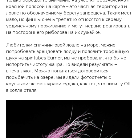
красной полосой на карте – это частная территория и
ловле по обозначенному берегу запрещена. Таких мест
мало, но финны очень трепетно относятся к своему
уединенному проживанию и могут нервно реагировать
на постороннего рыболова на их лужайке.
Любителям спиннинговой ловле на море, можно
попробовать арендовать лодку и половить трофейную
щуку на spintubes Eumer, мы не пробовали, что бы не
испортить чистоту жанра, но видели результаты –
впечатляют. Можно попытаться договориться
порыбачить на озере, мы видели фотоотчеты с
крупными экземплярами судака, как тот, что висит у Olli
в холле отеля.