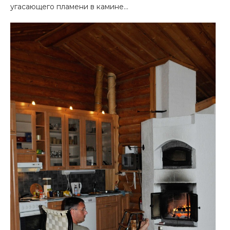
угасающего пламени в камине…