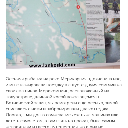
Осенняя рыбалка на реке Мерикарвия вдохновила нас,
и мы спланировали поездку в августе двумя семьями на
своих машинах. Мерикемпинг, расположенный на
полуострове, длинной косой вонзающемся в
Ботнический залив, мы осмотрели еще осенью, зимой
списались с ними и забронировали два коттеджа.
Дорога, – мы долго сомневались ехать на машинах или
лететь самолетом, а там взять на прокат, была самым
неприятным из всего путешествия, но и она не