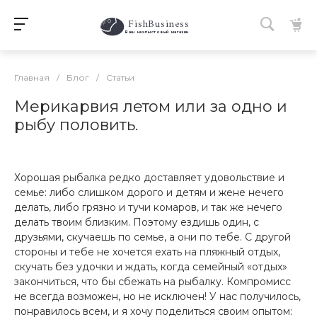
FishBusiness
 Ваш нахлыстовый магазин 
Главная
/
Блог
/
Статьи
Мерикарвия летом или за одно и
рыбу половить.
Хорошая рыбалка редко доставляет удовольствие и
семье: либо слишком дорого и детям и жене нечего
делать, либо грязно и тучи комаров, и так же нечего
делать твоим близким. Поэтому ездишь один, с
друзьями, скучаешь по семье, а они по тебе. С другой
стороны и тебе не хочется ехать на пляжный отдых,
скучать без удочки и ждать, когда семейный «отдых»
закончиться, что бы сбежать на рыбалку. Компромисс
не всегда возможен, но не исключен! У нас получилось,
понравилось всем, и я хочу поделиться своим опытом: