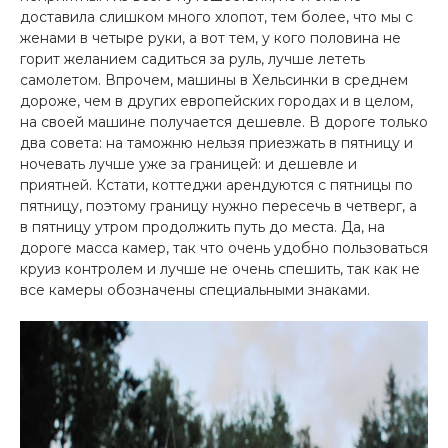
доставила слишком много хлопот, тем более, что мы с
женами в четыре руки, а вот тем, у кого половина не
горит желанием садиться за руль, лучше лететь
самолетом. Впрочем, машины в Хельсинки в среднем
дороже, чем в других европейских городах и в целом,
на своей машине получается дешевле. В дороге только
два совета: на таможню нельзя приезжать в пятницу и
ночевать лучше уже за границей: и дешевле и
приятней. Кстати, коттеджи арендуются с пятницы по
пятницу, поэтому границу нужно пересечь в четверг, а
в пятницу утром продолжить путь до места. Да, на
дороге масса камер, так что очень удобно пользоваться
круиз контролем и лучше не очень спешить, так как не
все камеры обозначены специальными знаками.