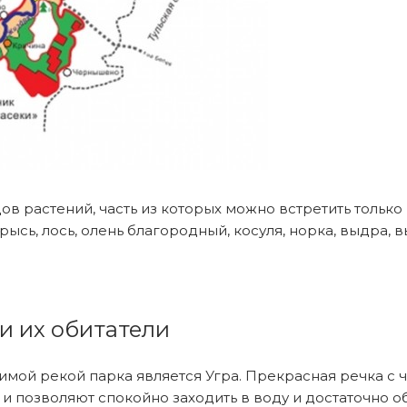
в растений, часть из которых можно встретить только 
ысь, лось, олень благородный, косуля, норка, выдра, в
и их обитатели
бимой рекой парка является Угра. Прекрасная речка с
 и позволяют спокойно заходить в воду и достаточно 