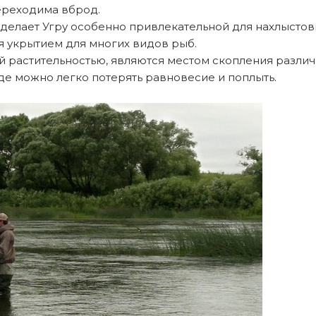
ереходима вброд.
 делает Угру особенно привлекательной для нахлыстов
я укрытием для многих видов рыб.
 растительностью, являются местом скопления различ
де можно легко потерять равновесие и поплыть.