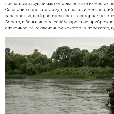
последних засушливых лет река во многих местах п
Сочетание перекатов, омутов, плёсов и мелководий
зарастает водной растительностью, которая являетс
Берега, в большинстве своём заросшие прибрежной
спокойное, за исключением некоторых перекатов, г