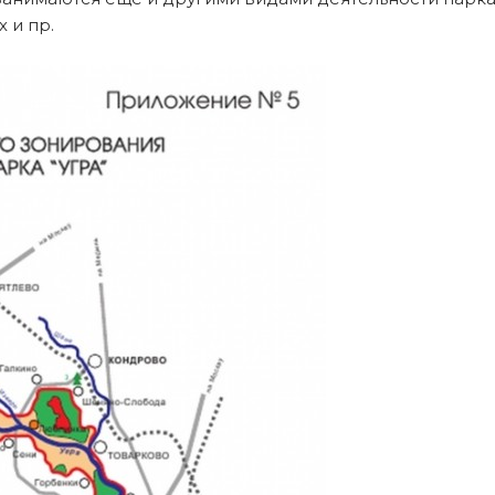
 и пр.