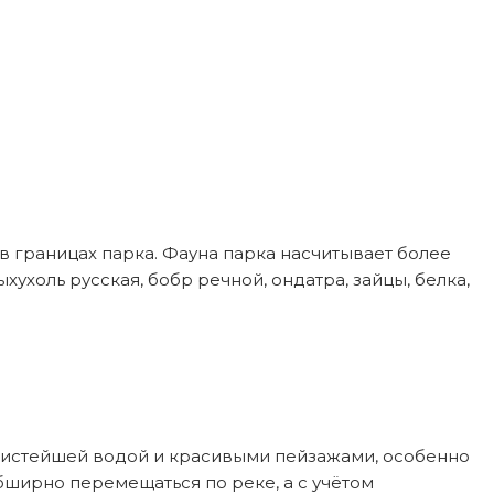
в границах парка. Фауна парка насчитывает более
ыхухоль русская, бобр речной, ондатра, зайцы, белка,
 чистейшей водой и красивыми пейзажами, особенно
обширно перемещаться по реке, а с учётом