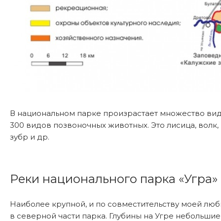
В национальном парке произрастает множество видо
300 видов позвоночных животных. Это лисица, волк, р
зубр и др.
Реки национального парка «Угра» 
Наиболее крупной, и по совместительству моей лю
в северной части парка. Глубины на Угре небольшие