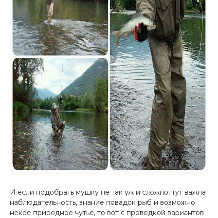
И если подобрать мушку не так уж и сложно, тут важна
наблюдательность, знание повадок рыб и возможно
некое природное чутьё, то вот с проводкой вариантов