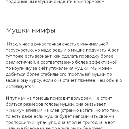
подобные им катушки с идентичным тормозом.
Мушки нимфы
Итак, у нас в руках тонкая снасть с минимальной
парусностью, но надо ведь и о мушке подумать! А вот
тут тоже есть вариант, как сделать проводку более
реалистичной, а соответственно более эффективной
по крупнику за счёт утяжеления мушки. Мы можем
добиться более стабильного "проплыва" мушки по
заданному курсу, если она станет тяжелее, чем обычно
используется.
И тут нам на помощь приходит вольфрам. Не стоит
бояться размеров головы мушки, она оказывает
минимум влияния на клев (странно кстати, но это так),
то есть даже если мушка будет напоминать своими
пропорциями чупа-чупс, она вполне пригодна, а вот
наличие блеска чаще по крупной рыбе играет