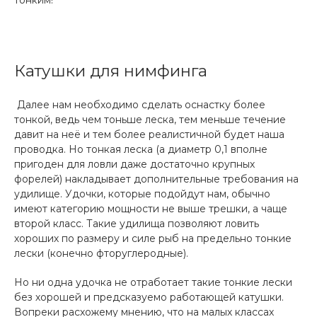
Катушки для нимфинга
Далее нам необходимо сделать оснастку более
тонкой, ведь чем тоньше леска, тем меньше течение
давит на неё и тем более реалистичной будет наша
проводка. Но тонкая леска (а диаметр 0,1 вполне
пригоден для ловли даже достаточно крупных
форелей) накладывает дополнительные требования на
удилище. Удочки, которые подойдут нам, обычно
имеют категорию мощности не выше трешки, а чаще
второй класс. Такие удилища позволяют ловить
хороших по размеру и силе рыб на предельно тонкие
лески (конечно фторуглеродные).
Но ни одна удочка не отработает такие тонкие лески
без хорошей и предсказуемо работающей катушки.
Вопреки расхожему мнению, что на малых классах