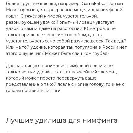
более крупные крючки, например, Gamakatsu, Roman
Moser производят прекрасные модели для нимфовой
ловли. С тяжёлой нимфой, чувствительной,
резонирующей удочкой опытный ловец чувствует
удары о камни даже на расстоянии 10 метров, а не
только при ловле чешским способом, где эта
чувствительность само собой разумеющееся. Так ведь?
Или на той удочке, которая так популярна в России нет
этого ощущения? Может быть слишком грубая?
Для настоящего понимания нимфовой ловли и не
только чешки удочка - это тот важнейший элемент,
который может просто перевернуть ваше
представление о такой ловле с ног на голову, точнее с
головы поставить на ноги!
Лучшие удилища для нимфинга