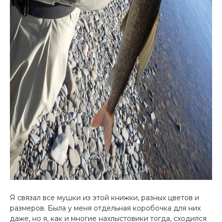
Я связал все мушки из этой книжки, разных цветов и
размеров. Была у меня отдельная коробочка для них
даже, но я, как и многие нахлыстовики тогда, сходился