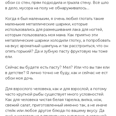
обои со стен, прям подходила и грызла стену. Всё шло
в дело, мусора на полу не обнаруживалось....
Когда я был маленьким, я очень любил глотать такие
маленькие металлические шарики, которые
использовались для размешивания лака для ногтей,
которым пользовалась моя мама. Как приятно эти
металлические шарики холодили глотку, а попробовать
на вкус ароматный шампунь и так расстроиться, что он
опять горький? Да и зубную пасту фруктовую мы тоже
ели.
Сейчас вы будете есть пасту? Мел? Или что вы там ели
в детстве? Я лично точно не буду, как и сейчас не ест
обои моя дочь.
Для взрослого человека, как и для взрослой, а потому
часто крупной рыбы существует много условностей.
Как для человека чистая белая тарелка, вилка, нож,
свежий салат, приготовленный именно так, а не иначе
стейк или любое другое блюда по вашему вкусу. Да
ещё и желательно в правильном антураже, в хорошей