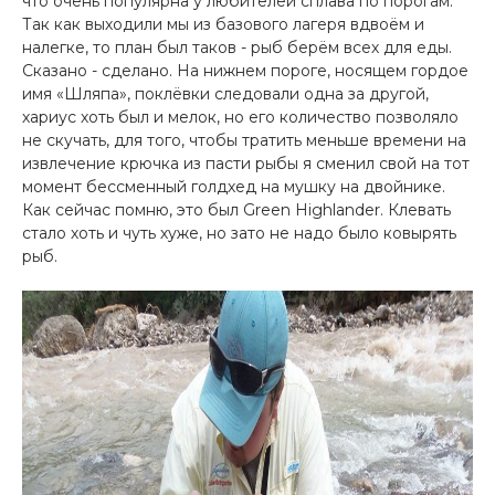
что очень популярна у любителей сплава по порогам.
Так как выходили мы из базового лагеря вдвоём и
налегке, то план был таков - рыб берём всех для еды.
Сказано - сделано. На нижнем пороге, носящем гордое
имя «Шляпа», поклёвки следовали одна за другой,
хариус хоть был и мелок, но его количество позволяло
не скучать, для того, чтобы тратить меньше времени на
извлечение крючка из пасти рыбы я сменил свой на тот
момент бессменный голдхед на мушку на двойнике.
Как сейчас помню, это был Green Highlander. Клевать
стало хоть и чуть хуже, но зато не надо было ковырять
рыб.