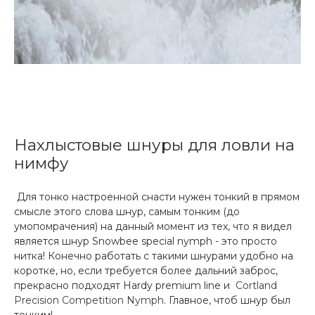
Нахлыстовые шнуры для ловли на
нимфу
Для тонко настроенной снасти нужен тонкий в прямом
смысле этого слова шнур, самым тонким (до
умопомрачения) на данный момент из тех, что я видел
является шнур Snowbee special nymph - это просто
нитка! Конечно работать с такими шнурами удобно на
коротке, но, если требуется более дальний заброс,
прекрасно подходят Нardy premium line и
Cortland
Precision Competition Nymph
. Главное, чтоб шнур был
тонким!