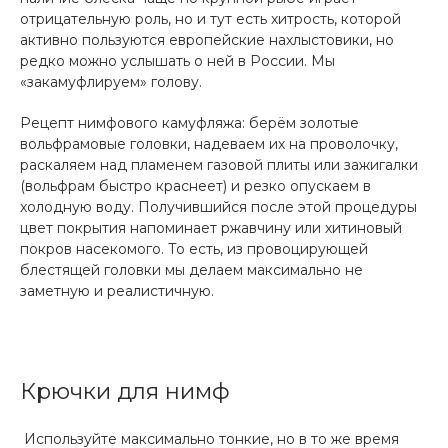
отрицательную роль, но и тут есть хитрость, которой
активно пользуются европейские нахлыстовики, но
редко можно услышать о ней в России. Мы
«закамуфлируем» голову.
Рецепт нимфового камуфляжа: берём золотые
вольфрамовые головки, надеваем их на проволочку,
раскаляем над пламенем газовой плиты или зажигалки
(вольфрам быстро краснеет) и резко опускаем в
холодную воду. Получившийся после этой процедуры
цвет покрытия напоминает ржавчину или хитиновый
покров насекомого. То есть, из провоцирующей
блестящей головки мы делаем максимально не
заметную и реалистичную.
Крючки для нимф
Используйте максимально тонкие, но в то же время