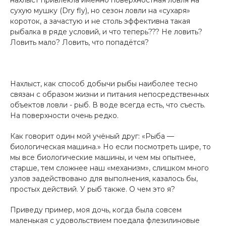
сухую мушку (Dry fly), но сезон ловли на «сухаря»
короток, а зачастую и не столь эффективна такая
рыбалка в ряде условий, и что теперь??? Не ловить?
Ловить мало? Ловить, что попадётся?
Нахлыст, как способ добычи рыбы наиболее тесно
связан с образом жизни и питания непосредственных
объектов ловли - рыб. В воде всегда есть, что съесть.
На поверхности очень редко.
Как говорит один мой учёный друг: «Рыба —
биологическая машина.» Но если посмотреть шире, то
мы все биологические машины, и чем мы опытнее,
старше, тем сложнее наш «механизм», слишком много
узлов задействовано для выполнения, казалось бы,
простых действий. У рыб также. О чем это я?
Приведу пример, моя дочь, когда была совсем
маленькая с удовольствием поедала флезилиновые