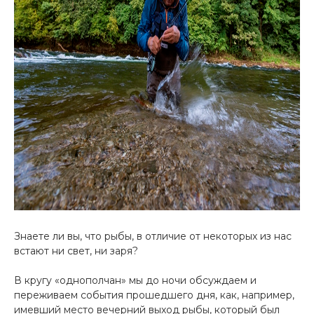
Знаете ли вы, что рыбы, в отличие от некоторых из нас
встают ни свет, ни заря?
В кругу «однополчан» мы до ночи обсуждаем и
переживаем события прошедшего дня, как, например,
имевший место вечерний выход рыбы, который был