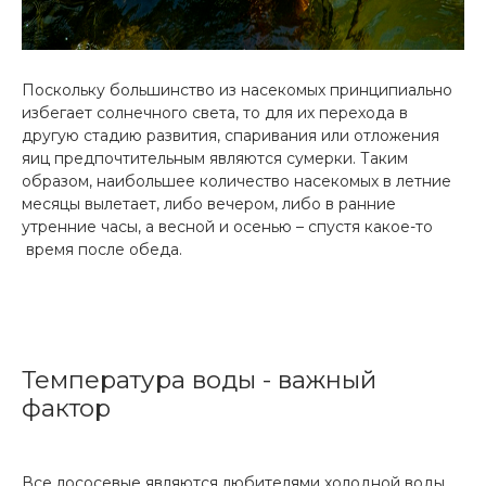
Поскольку большинство из насекомых принципиально
избегает солнечного света, то для их перехода в
другую стадию развития, спаривания или отложения
яиц предпочтительным являются сумерки. Таким
образом, наибольшее количество насекомых в летние
месяцы вылетает, либо вечером, либо в ранние
утренние часы, а весной и осенью – спустя какое-то
время после обеда.
Температура воды - важный
фактор
Все лососевые являются любителями холодной воды,