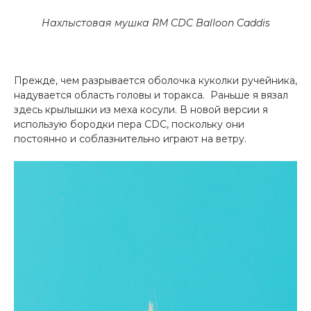
Нахлыстовая мушка RM CDC Balloon Caddis
Прежде, чем разрывается оболочка куколки ручейника,
надувается область головы и торакса. Раньше я вязал
здесь крылышки из меха косули. В новой версии я
использую бородки пера CDC, поскольку они
постоянно и соблазнительно играют на ветру.