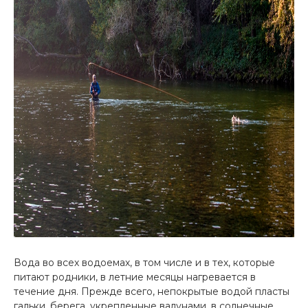
Вода во всех водоемах, в том числе и в тех, которые
питают родники, в летние месяцы нагревается в
течение дня. Прежде всего, непокрытые водой пласты
гальки, берега, укрепленные валунами, в солнечные