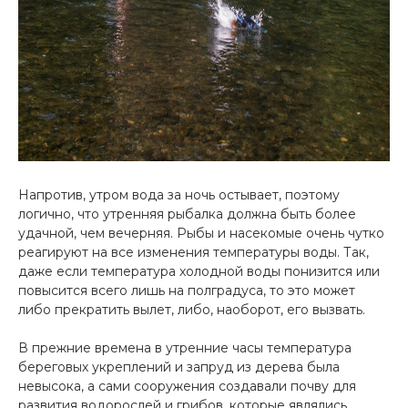
Напротив, утром вода за ночь остывает, поэтому
логично, что утренняя рыбалка должна быть более
удачной, чем вечерняя. Рыбы и насекомые очень чутко
реагируют на все изменения температуры воды. Так,
даже если температура холодной воды понизится или
повысится всего лишь на полградуса, то это может
либо прекратить вылет, либо, наоборот, его вызвать.
В прежние времена в утренние часы температура
береговых укреплений и запруд из дерева была
невысока, а сами сооружения создавали почву для
развития водорослей и грибов, которые являлись