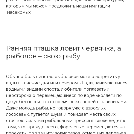
которым мы можем предложить наши имитации
насекомых.
Ранняя пташка ловит червячка, а
рыболов – свою рыбу
Обычно большинство рыболовов можно встретить у
воды в течение дня или вечером. Люди, занимающиеся
водными видами спорта, любители поплавать и
неосторожно перемещающиеся по воде «коллеги по
цеху» беспокоят в это время всех зверей с плавниками.
Даже молодь рыбы, не говоря уже о взрослых
лососевых, пугается шума и покидает места своих
стоянок. Сильный рыболовный прессинг также ведет к
тому, что, прежде всего, форелевые перемещаются на
перекаты, под защиту волнорезов, отмерших деревьев