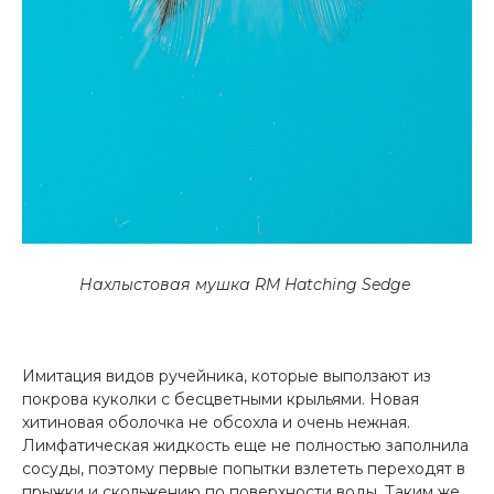
Нахлыстовая мушка RM Hatching Sedge
Имитация видов ручейника, которые выползают из
покрова куколки с бесцветными крыльями. Новая
хитиновая оболочка не обсохла и очень нежная.
Лимфатическая жидкость еще не полностью заполнила
сосуды, поэтому первые попытки взлететь переходят в
прыжки и скольжению по поверхности воды. Таким же