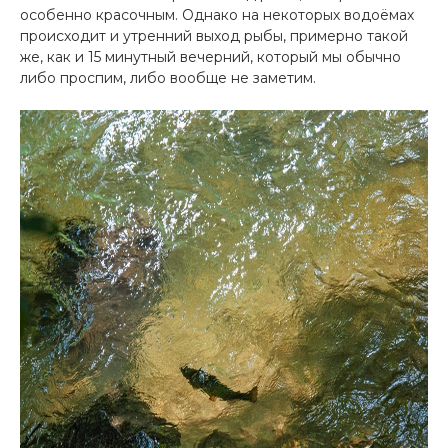
особенно красочным. Однако на некоторых водоёмах
происходит и утренний выход рыбы, примерно такой
же, как и 15 минутный вечерний, который мы обычно
либо проспим, либо вообще не заметим.