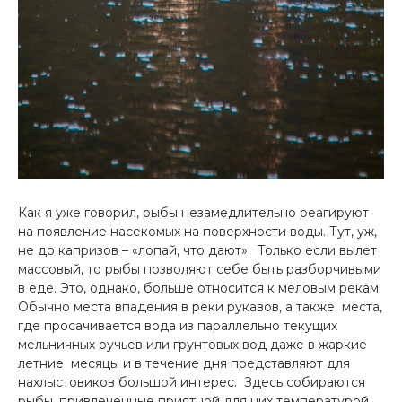
Как я уже говорил, рыбы незамедлительно реагируют
на появление насекомых на поверхности воды. Тут, уж,
не до капризов – «лопай, что дают». Только если вылет
массовый, то рыбы позволяют себе быть разборчивыми
в еде. Это, однако, больше относится к меловым рекам.
Обычно места впадения в реки рукавов, а также места,
где просачивается вода из параллельно текущих
мельничных ручьев или грунтовых вод даже в жаркие
летние месяцы и в течение дня представляют для
нахлыстовиков большой интерес. Здесь собираются
рыбы, привлеченные приятной для них температурой,