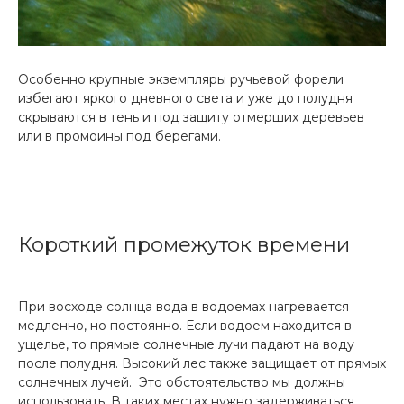
Особенно крупные экземпляры ручьевой форели
избегают яркого дневного света и уже до полудня
скрываются в тень и под защиту отмерших деревьев
или в промоины под берегами.
Короткий промежуток времени
При восходе солнца вода в водоемах нагревается
медленно, но постоянно. Если водоем находится в
ущелье, то прямые солнечные лучи падают на воду
после полудня. Высокий лес также защищает от прямых
солнечных лучей. Это обстоятельство мы должны
использовать. В таких местах нужно задерживаться