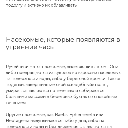
подолгу и активно их облавливать.
Насекомые, которые появляются в
утренние часы
Ручейники – это насекомые, вылетающие летом. Они
либо превращаются из куколок во взрослых насекомых
на поверхности воды, либо у береговой кромки. Также
поденки, завершившие свой «свадебный» полет,
умирая, сплавляются по течению и собираются
большими массами в береговых бухтах со спокойным
течением.
Другие насекомые, как Baetis, Ephemerella или
Heptagenia вылупливаются либо у дна, либо на
поверхности воды и без движения сплавляются на