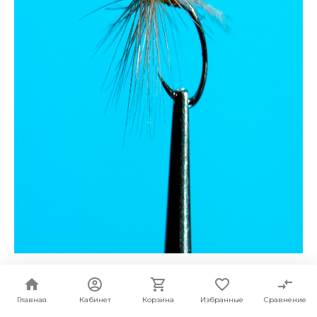
Нахлыстовая мушка RM Little Sky Blue
Главная
Кабинет
Корзина
Избранные
Сравнение