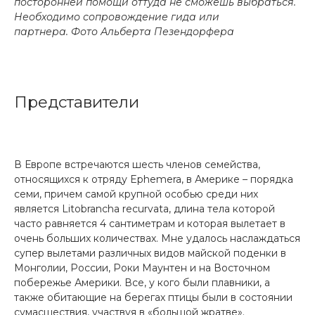
посторонней помощи оттуда не сможешь выбраться.
Необходимо сопровождение гида или
партнера.
Фото Альберта Пезендорфера
Представители
В Европе встречаются шесть членов семейства,
относящихся к отряду Ephemera, в Америке – порядка
семи, причем самой крупной особью среди них
является Litobrancha recurvata, длина тела которой
часто равняется 4 сантиметрам и которая вылетает в
очень больших количествах. Мне удалось наслаждаться
супер вылетами различных видов майской поденки в
Монголии, России, Роки Маунтен и на Восточном
побережье Америки. Все, у кого были плавники, а
также обитающие на берегах птицы были в состоянии
сумасшествия, участвуя в «большой жратве».