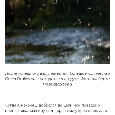
После успешного вылупливания большое количество
Green Drakes еще находится в воздухе.
Фото Альберта
Пезендорфера
Когда я, наконец, добрался до цели мой поездки и
припарковал машину под деревьями у края дороги, то