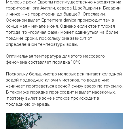
Меловые реки Европы преимущественно находятся на
территории юга Англии, севера Швейцарии и Баварии
и ниже – на территории до бывшей Югославии.
Основной вылет Ephemera danica происходит там в
конце мая – начале июня. Однако если стоит плохая
погода, то «горячая фаза» может сдвинуться на более
поздние сроки, поскольку она зависит от
определенной температуры воды.
Оптимальная температура для этого массового
феномена составляет порядка 10°С.
Поскольку большинство меловых рек питают холодной
водой подводные ключи у истоков, то вода в них
начинает прогреваться весной снизу вверх по течению.
В таком же порядке происходит и вылет насекомых,
поэтому вылет в зоне истоков происходит в
последнюю очередь.