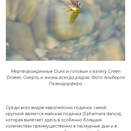
Мертворожденные Duns и готовые к взлету Green
Drakes. Смерть и жизнь всегда рядом.
Фото Альберта
Пезендорфера
Среди всех видов европейских поденок самой
крупной является майская поденка (Ephemera danica),
которая вылетает здесь в особенно больших
количествах преимущественно в пасмурные дни и в