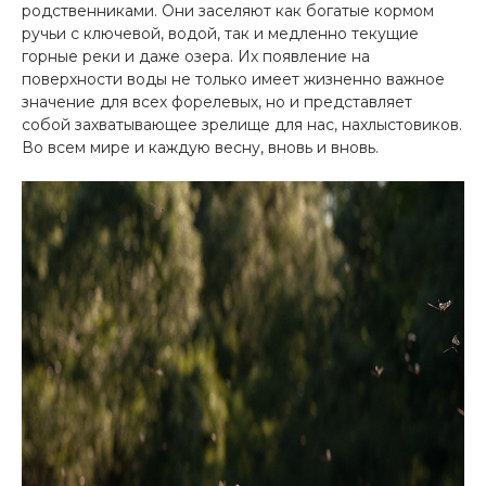
родственниками. Они заселяют как богатые кормом
ручьи с ключевой, водой, так и медленно текущие
горные реки и даже озера. Их появление на
поверхности воды не только имеет жизненно важное
значение для всех форелевых, но и представляет
собой захватывающее зрелище для нас, нахлыстовиков.
Во всем мире и каждую весну, вновь и вновь.