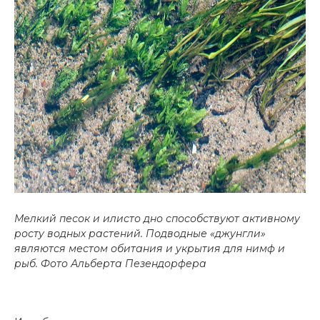
Мелкий песок и илисто дно способствуют активному
росту водных растений. Подводные «джунгли»
являются местом обитания и укрытия для нимф и
рыб.
Фото Альберта Пезендорфера