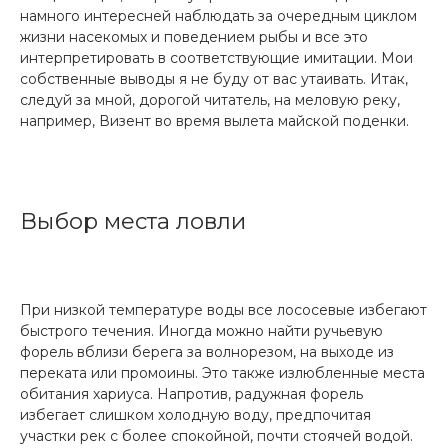
намного интересней наблюдать за очередным циклом
жизни насекомых и поведением рыбы и все это
интерпретировать в соответствующие имитации. Мои
собственные выводы я не буду от вас утаивать. Итак,
следуй за мной, дорогой читатель, на меловую реку,
например, Визент во время вылета майской поденки.
Выбор места ловли
При низкой температуре воды все лососевые избегают
быстрого течения. Иногда можно найти ручьевую
форель вблизи берега за волнорезом, на выходе из
переката или промоины. Это также излюбленные места
обитания хариуса. Напротив, радужная форель
избегает слишком холодную воду, предпочитая
участки рек с более спокойной, почти стоячей водой.