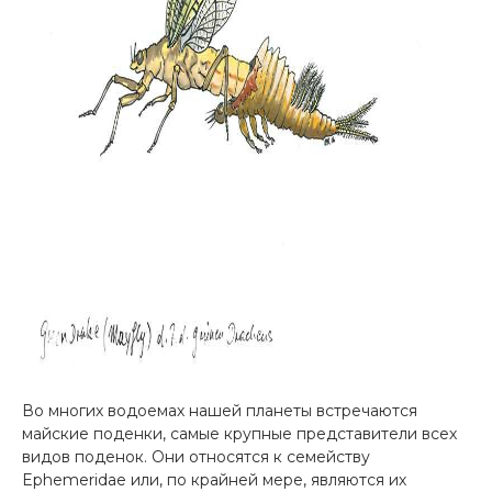
Во многих водоемах нашей планеты встречаются
майские поденки, самые крупные представители всех
видов поденок. Они относятся к семейству
Ephemeridae или, по крайней мере, являются их