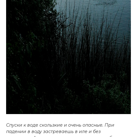
Спуски к воде скользкие и очень опасные. При
падении в воду застреваешь в иле и без