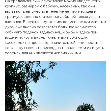
На предальпийских реках также можно увидеть этих
крупных, размером с бабочку, насекомых, где они
вылетают равномерно в течение летних месяцев и
преимущественно становятся добычей трясогузок и
ласточек. В речных омутах с мелкодисперсным илистым
дном ежедневно появляется большое количество
субимаго поденок. Однако наши рыбы и здесь при
виде этих крупных желто-зеленых порхающих
насекомых не проявляют значительной активности,
поскольку вылеты происходят спорадически и силуэты
поденок для них являются непривычными.