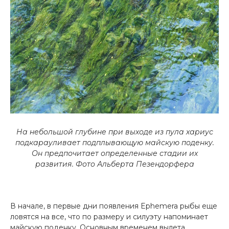
На небольшой глубине при выходе из пула хариус
подкарауливает подплывающую майскую поденку.
Он предпочитает определенные стадии их
развития.
Фото Альберта Пезендорфера
В начале, в первые дни появления Ephemera рыбы еще
ловятся на все, что по размеру и силуэту напоминает
майскую поденку. Основным временем вылета