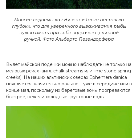
Многие водоемы как Визент и Гаска настолько
глубоки, что для уверенного вываживания рыбы
нужно иметь при себе подсачек с длинной
ручкой.
Фото Альберта Пезендорфера
Вылет майской поденки можно наблюдать не только на
меловых реках (англ. chalk streams или lime stone spring
creeks). На наших альпийских озерах Ephemera danica
появляется значительно раньше – уже в середине или в
конце мая, поскольку их береговые зоны прогреваются
быстрее, нежели холодные грунтовые воды.