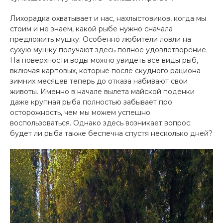
Лихорадка охватывает и нас, нахлыстовиков, когда мы
стоим и не знаем, какой рыбе нужно сначала
предложить мушку. Особенно любители ловли на
сухую мушку получают здесь полное удовлетворение.
На поверхности воды можно увидеть все виды рыб,
включая карповых, которые после скудного рациона
зимних месяцев теперь до отказа набивают свои
животы. Именно в начале вылета майской поденки
даже крупная рыба полностью забывает про
осторожность, чем мы можем успешно
воспользоваться. Однако здесь возникает вопрос:
будет ли рыба также беспечна спустя несколько дней?