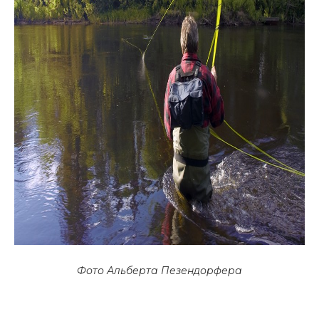
Фото Альберта Пезендорфера