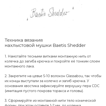
Техника вязания
нахлыстовой мушки Baetis Shedder
1. Намотайте тесными витками монтажную нить от
колечка до загиба крючка и покройте её тонким слоем
монтажного лака.
2. Закрепите на цевье 5-10 волокон Glassabou, так чтобы
их концы выступали за колечко и загиб крючка. У
основания хвостика зафиксируйте верхушку пера CDC
(имитация пустого покрова торакса и головы).
3. Сформируйте из монтажной нити тело конической
формы, при этом оставьте 1-2 мм. до колечка