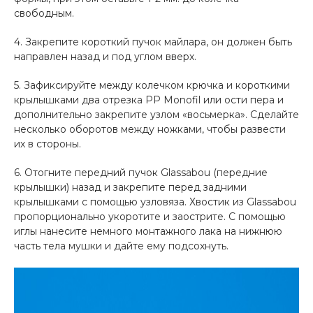
свободным.
4. Закрепите короткий пучок майлара, он должен быть
направлен назад и под углом вверх.
5. Зафиксируйте между колечком крючка и короткими
крылышками два отрезка PP Monofil или ости пера и
дополнительно закрепите узлом «восьмерка». Сделайте
несколько оборотов между ножками, чтобы развести
их в стороны.
6. Отогните передний пучок Glassabou (передние
крылышки) назад и закрепите перед задними
крылышками с помощью узловяза. Хвостик из Glassabou
пропорционально укоротите и заострите. С помощью
иглы нанесите немного монтажного лака на нижнюю
часть тела мушки и дайте ему подсохнуть.