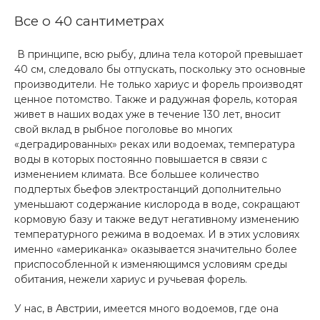
Все о 40 сантиметрах
В принципе, всю рыбу, длина тела которой превышает
40 см, следовало бы отпускать, поскольку это основные
производители. Не только хариус и форель производят
ценное потомство. Также и радужная форель, которая
живет в наших водах уже в течение 130 лет, вносит
свой вклад в рыбное поголовье во многих
«деградированных» реках или водоемах, температура
воды в которых постоянно повышается в связи с
изменением климата. Все большее количество
подпертых бьефов электростанций дополнительно
уменьшают содержание кислорода в воде, сокращают
кормовую базу и также ведут негативному изменению
температурного режима в водоемах. И в этих условиях
именно «американка» оказывается значительно более
приспособленной к изменяющимся условиям среды
обитания, нежели хариус и ручьевая форель.
У нас, в Австрии, имеется много водоемов, где она