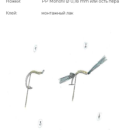
Ножки: PP Monofil Ø 0,18 mm или ость пера
Клей: монтажный лак