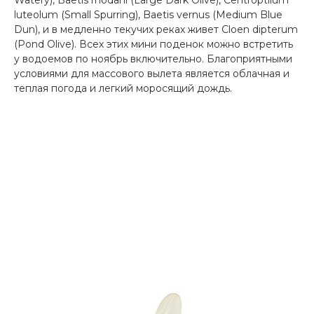
luteolum (Small Spurring), Baetis vernus (Medium Blue
Dun), и в медленно текучих реках живет Cloen dipterum
(Pond Olive). Всех этих мини поденок можно встретить
у водоемов по ноябрь включительно. Благоприятными
условиями для массового вылета является облачная и
теплая погода и легкий моросящий дождь.