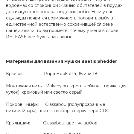
водоемах со спокойной жизнью обитателей в прудах
для искусственного разведения рыбы. Если у вас
однажды появится возможность половить рыбу в
единственной естественно сохранившейся реке
нашей земли, то вы поймете, почему у меня в слове
RELEASE все буквы заглавные.
Материалы для вязания мушки
Baetis Shedder
Крючок: Pupa Hook #14, 16 или 18
Монтажная нить: Polycrylon (креп- нейлон – пряжа для
чулок), кремовый или светло серый
Покров нимфы: Glassabou (полупрозрачные
нити майлара), цвет на выбор, сверху перо CDC
Крылышки: Glassabou, цвет на выбор