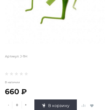
Артикул:
J-11H
В наличии
660 ₽
-
+
В корзину