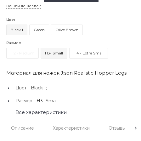
Нашли дешевле?
Цвет
Black 1
Green
Olive Brown
Размер
H2 - Medium
H3- Small
H4 - Extra Small
Материал для ножек J:son Realistic Hopper Legs
Цвет -
Black 1;
Размер -
H3- Small;
Все характеристики
Описание
Характеристики
Отзывы