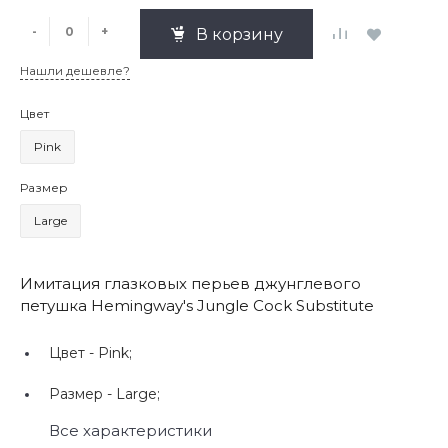
-
+
В корзину
Нашли дешевле?
Цвет
Pink
Размер
Large
Имитация глазковых перьев джунглевого
петушка Hemingway's Jungle Cock Substitute
Цвет -
Pink;
Размер -
Large;
Все характеристики