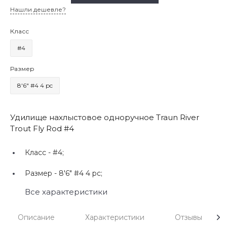
Нашли дешевле?
Класс
#4
Размер
8'6" #4 4 pc
Удилище нахлыстовое одноручное Traun River
Trout Fly Rod #4
Класс -
#4;
Размер -
8'6" #4 4 pc;
Все характеристики
Описание
Характеристики
Отзывы