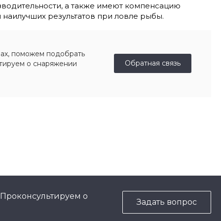
зводительности, а также имеют компенсацию
 наилучших результатов при ловле рыбы.
ах, поможем подобрать
Обратная связь
ьтируем о снаряжении
 Проконсультируем о
Задать вопрос