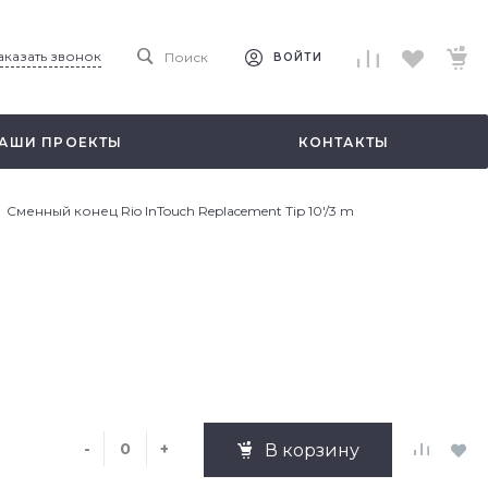
аказать звонок
Поиск
ВОЙТИ
АШИ ПРОЕКТЫ
КОНТАКТЫ
Сменный конец Rio InTouch Replacement Tip 10'/3 m
-
+
В корзину