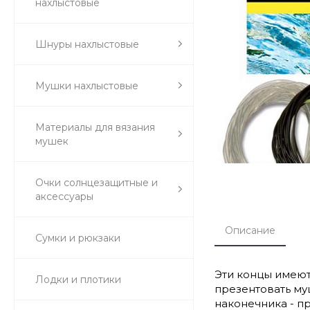
нахлыстовые
Шнуры нахлыстовые
Мушки нахлыстовые
Материалы для вязания
мушек
Очки солнцезащитные и
аксессуары
Описание
Сумки и рюкзаки
Эти концы имеют
Лодки и плотики
презентовать му
наконечника - п