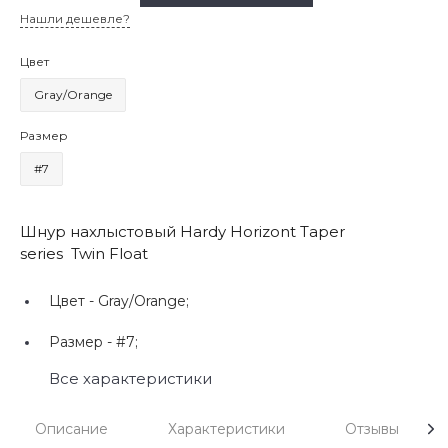
Нашли дешевле?
Цвет
Gray/Orange
Размер
#7
Шнур нахлыстовый Hardy Horizont Taper
series Twin Float
Цвет -
Gray/Orange;
Размер -
#7;
Все характеристики
Описание
Характеристики
Отзывы