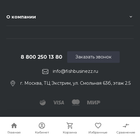
О компании
8 800 250 13 80
Заказать звонок
info@fishbusinezz.ru
г. Москва, ТЦ Экстрим, ул. Смольная 63б, этаж 2.5
© 2026 Fishbusinezz. Ваш нахлыстовый магазин
Главная
Кабинет
Корзина
Избранные
Сравнение