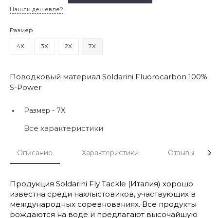
Нашли дешевле?
Размер
4X
3X
2X
7X
Поводковый материал Soldarini Fluorocarbon 100%
S-Power
Размер -
7X;
Все характеристики
Описание
Характеристики
Отзывы
Продукция Soldarini Fly Tackle (Италия) хорошо
известна среди нахлыстовиков, участвующих в
международных соревнованиях. Все продукты
рождаются на воде и предлагают высочайшую