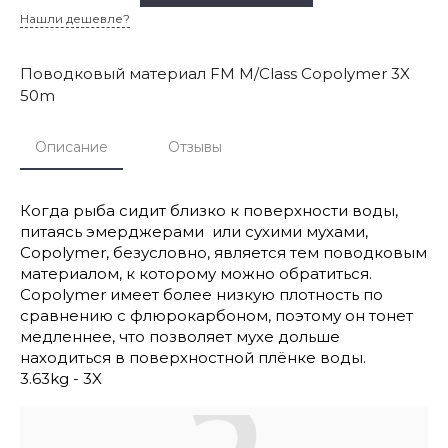
Нашли дешевле?
Поводковый материал FM M/Class Copolymer 3X
50m
Описание
Отзывы
Когда рыба сидит близко к поверхности воды,
питаясь эмерджерами или сухими мухами,
Copolymer, безусловно, является тем поводковым
материалом, к которому можно обратиться.
Copolymer имеет более низкую плотность по
сравнению с флюрокарбоном, поэтому он тонет
медленнее, что позволяет мухе дольше
находиться в поверхностной плёнке воды.
3.63kg - 3X