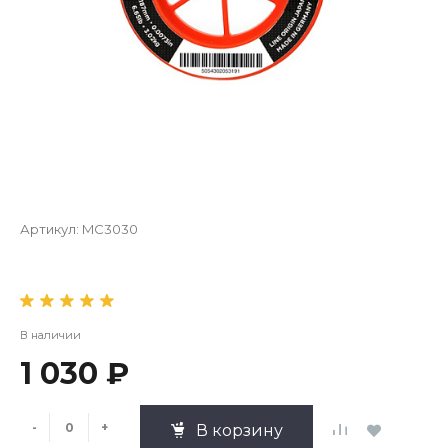
Артикул:
MC3030
В наличии
1 030 ₽
-
+
В корзину