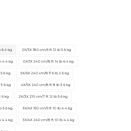
b 6.4 kg
2X/3Х 180 cm/6 ft 12 lb 5.6 kg
b 4.4 kg
0X/1Х 240 cm/8 ft 14 lb 6.4 kg
 5.6 kg
5X/6Х 240 cm/8 fl 6 lb 2.6 kg
 3.6 kg
4X/5Х 240 cm/8 ft 8 lb 3.6 kg
2.6 kg
2X/3Х 210 cm/7 ft 12 lb 5.6 kg
b 5.6 kg
3X/4Х 150 cm/5 ft 10 lb 4.4 kg
b 4.4 kg
3X/4Х 240 cm/8 ft 10 lb 4.4 kg