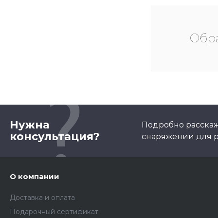
Обра
Нужна
Подробно расскаж
консультация?
снаряжении для р
О компании
Доставка и оплата
Подарочный сертификат