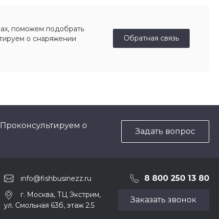
ах, поможем подобрать
Обратная связь
ьтируем о снаряжении
 Проконсультируем о
Задать вопрос
8 800 250 13 80
info@fishbusinezz.ru
г. Москва, ТЦ Экстрим,
Заказать звонок
ул. Смольная 63б, этаж 2.5