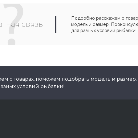
Подробно расскажем о товар
тная связь
модель и размер. Проконсул
для разных условий рыбалки!
ем о товарах, поможем подобрать модель и размер.
азных условий рыбалки!