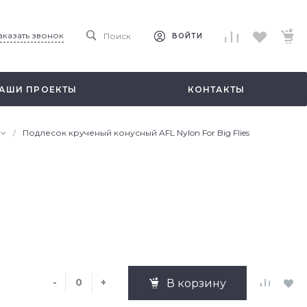
аказать звонок
Поиск
ВОЙТИ
АШИ ПРОЕКТЫ
КОНТАКТЫ
/
Подлесок крученый конусный AFL Nylon For Big Flies
-
+
В корзину