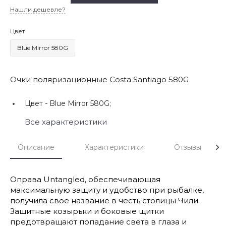
Нашли дешевле?
Цвет
Blue Mirror 580G
Очки поляризационные Costa Santiago 580G
Цвет -
Blue Mirror 580G;
Все характеристики
Описание
Характеристики
Отзывы
Оправа Untangled, обеспечивающая
максимальную защиту и удобство при рыбалке,
получила свое название в честь столицы Чили.
Защитные козырьки и боковые щитки
предотвращают попадание света в глаза и