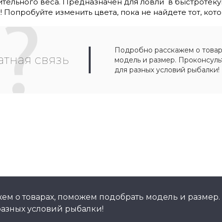
ительного веса. Предназначен для ловли в быстротекущ
Попробуйте изменить цвета, пока не найдете тот, кото
Подробно расскажем о товар
тная связь
модель и размер. Проконсул
для разных условий рыбалки!
ем о товарах, поможем подобрать модель и размер.
азных условий рыбалки!