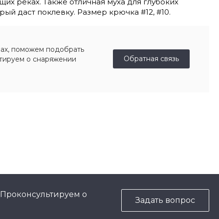
их реках. Также отличная муха для глубоких
рый даст поклевку. Размер крючка #12, #10.
ах, поможем подобрать
Обратная связь
ьтируем о снаряжении
 Проконсультируем о
Задать вопрос