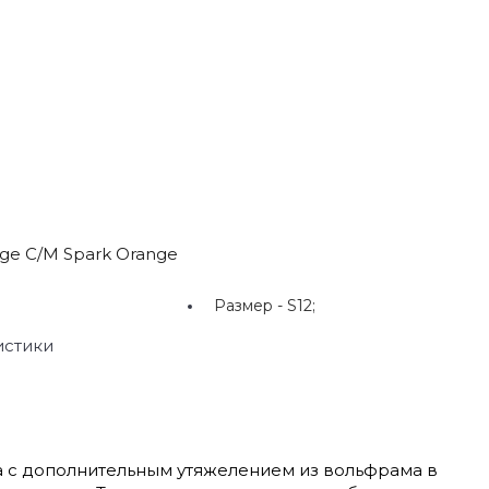
ge C/M Spark Orange
Размер -
S12;
истики
фа с дополнительным утяжелением из вольфрама в