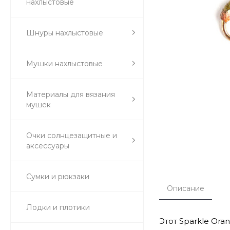
нахлыстовые
Шнуры нахлыстовые
Мушки нахлыстовые
Материалы для вязания
мушек
Очки солнцезащитные и
аксессуары
Сумки и рюкзаки
Описание
Лодки и плотики
Этот Sparkle Or