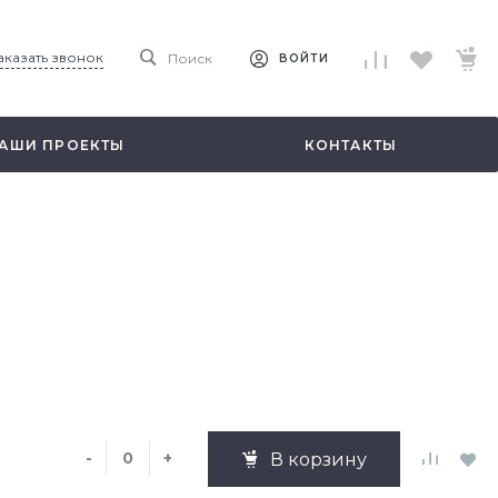
аказать звонок
Поиск
ВОЙТИ
АШИ ПРОЕКТЫ
КОНТАКТЫ
-
+
В корзину