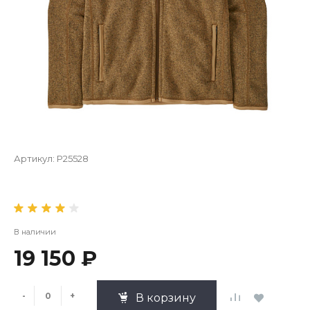
Артикул:
P25528
В наличии
19 150 ₽
-
+
В корзину