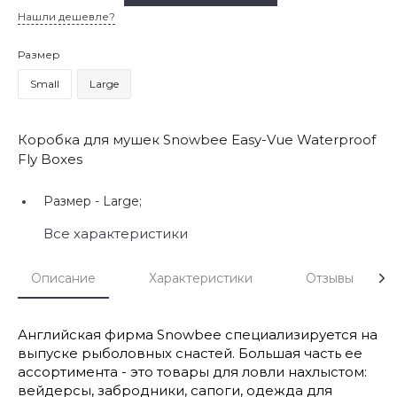
Нашли дешевле?
Размер
Small
Large
Коробка для мушек Snowbee Easy-Vue Waterproof
Fly Boxes
Размер -
Large;
Все характеристики
Описание
Характеристики
Отзывы
Английская фирма Snowbee специализируется на
выпуске рыболовных снастей. Большая часть ее
ассортимента - это товары для ловли нахлыстом:
вейдерсы, забродники, сапоги, одежда для