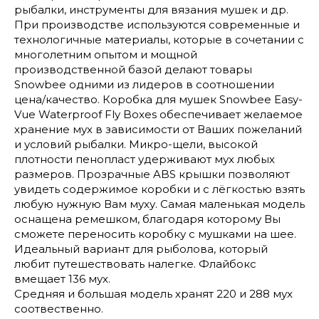
рыбалки, инструменты для вязания мушек и др.
При производстве используются современные и
технологичные материалы, которые в сочетании с
многолетним опытом и мощной
производственной базой делают товары
Snowbee одними из лидеров в соотношении
цена/качество. Коробка для мушек Snowbee Easy-
Vue Waterproof Fly Boxes обеспечивает желаемое
хранение мух в зависимости от Ваших пожеланий
и условий рыбалки. Микро-щели, высокой
плотности пенопласт удерживают мух любых
размеров. Прозрачные ABS крышки позволяют
увидеть содержимое коробки и с лёгкостью взять
любую нужную Вам муху. Самая маленькая модель
оснащена ремешком, благодаря которому Вы
сможете переносить коробку с мушками на шее.
Идеальный вариант для рыболова, который
любит путешествовать налегке. Флайбокс
вмещает 136 мух.
Средняя и большая модель хранят 220 и 288 мух
соотвественно.