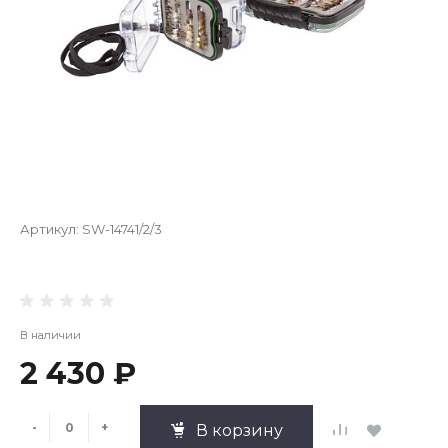
Артикул:
SW-14741/2/3
В наличии
2 430 ₽
-
+
В корзину