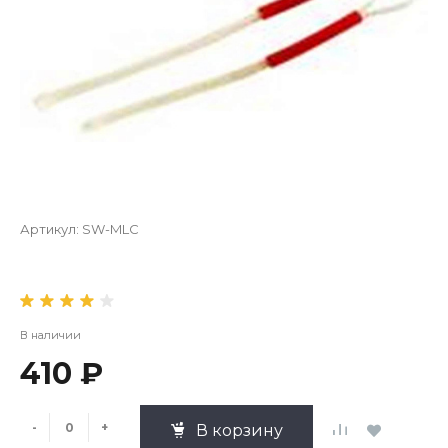
Артикул:
SW-MLC
В наличии
410 ₽
-
+
В корзину