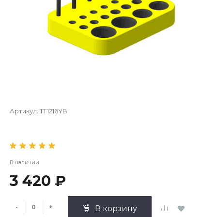
Артикул:
TT1216YB
В наличии
3 420 ₽
-
+
В корзину